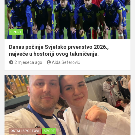
SPORT
Danas počinje Svjetsko prvenstvo 2026.,
najveće u hostoriji ovog takmičenja.
2 mjeseca ago
Aida Seferović
OSTALI SPORTOVI
SPORT