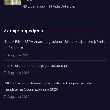
2 dana ago
Aida Seferović
олимп казино
Zadnje objavljeno
Ulazak BiH u SEPA znači za građane: Uplate iz dijaspore jeftinije
za 94 posto
7. Augusta 2026.
Indeks cijena hrane blago porastao u julu
7. Augusta 2026.
CIK BiH ovjerio 64 kandidatske liste za kompenzacijske
mandate na Općim izborima 2026.
7. Augusta 2026.