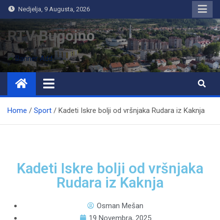
Nedjelja, 9 Augusta, 2026
RTV Bugojno
Home
Sport
Kadeti Iskre bolji od vršnjaka Rudara iz Kaknja
Kadeti Iskre bolji od vršnjaka
Rudara iz Kaknja
Osman Mešan
19 Novembra, 2025