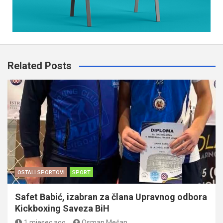
Related Posts
OSTALI SPORTOVI
SPORT
Safet Babić, izabran za člana Upravnog odbora
Kickboxing Saveza BiH
1 mjesec ago
Osman Mešan