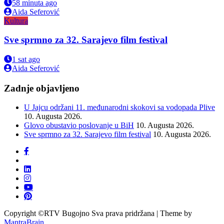
58 minuta ago
Aida Seferović
Kultura
Sve sprmno za 32. Sarajevo film festival
1 sat ago
Aida Seferović
олимп казино
Zadnje objavljeno
U Jajcu održani 11. međunarodni skokovi sa vodopada Plive
10. Augusta 2026.
Glovo obustavio poslovanje u BiH
10. Augusta 2026.
Sve sprmno za 32. Sarajevo film festival
10. Augusta 2026.
Copyright ©RTV Bugojno Sva prava pridržana | Theme by
MantraBrain