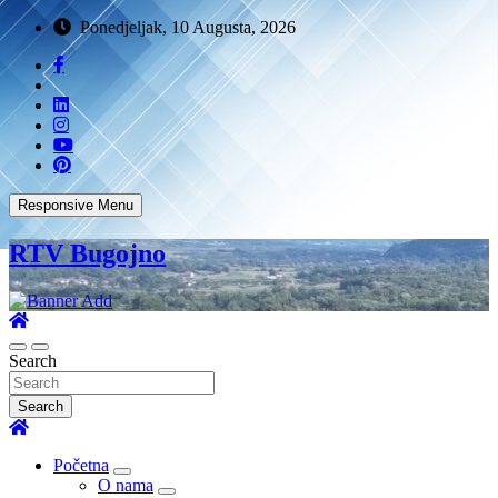
Ponedjeljak, 10 Augusta, 2026
Responsive Menu
RTV Bugojno
Search
Search
Početna
O nama