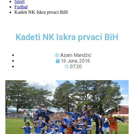
Sport
Fudbal
Kadeti NK Iskra prvaci BiH
Kadeti NK Iskra prvaci BiH
Azam Mandžić
16 Juna, 2016
07:20