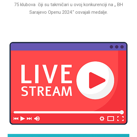
75 klubova čiji su takmičari u ovoj konkurenciji na „ BH
Sarajevo Openu 2024.“ osvajali medalje.