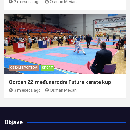
2 mjeseca ago
Osman Mešan
OSTALI SPORTOVI
SPORT
Održan 22-međunarodni Futura karate kup
3 mjeseca ago
Osman Mešan
Objave