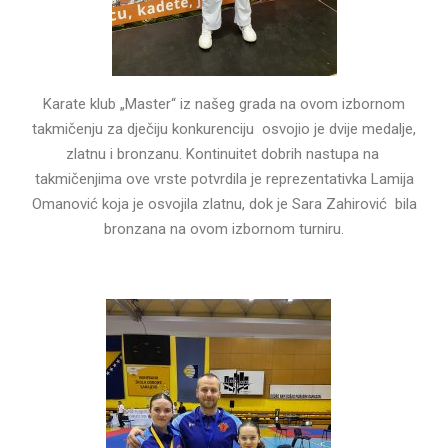
Karate klub „Master“ iz našeg grada na ovom izbornom
takmičenju za dječiju konkurenciju osvojio je dvije medalje,
zlatnu i bronzanu. Kontinuitet dobrih nastupa na
takmičenjima ove vrste potvrdila je reprezentativka Lamija
Omanović koja je osvojila zlatnu, dok je Sara Zahirović bila
bronzana na ovom izbornom turniru.