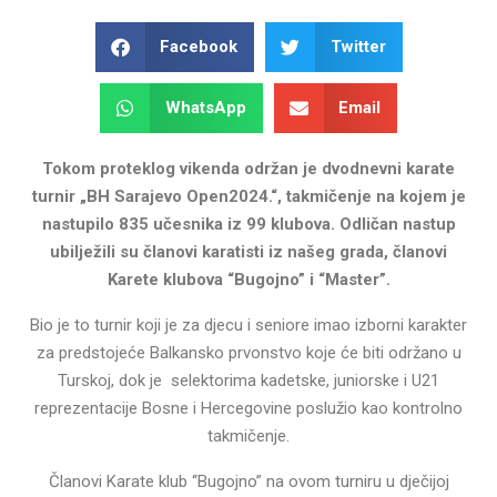
Facebook
Twitter
WhatsApp
Email
Tokom proteklog vikenda održan je dvodnevni karate
turnir „BH Sarajevo Open2024.“, takmičenje na kojem je
nastupilo 835 učesnika iz 99 klubova. Odličan nastup
ubilježili su članovi karatisti iz našeg grada, članovi
Karete klubova “Bugojno” i “Master”.
Bio je to turnir koji je za djecu i seniore imao izborni karakter
za predstojeće Balkansko prvonstvo koje će biti održano u
Turskoj, dok je selektorima kadetske, juniorske i U21
reprezentacije Bosne i Hercegovine poslužio kao kontrolno
takmičenje.
Članovi Karate klub “Bugojno” na ovom turniru u dječijoj