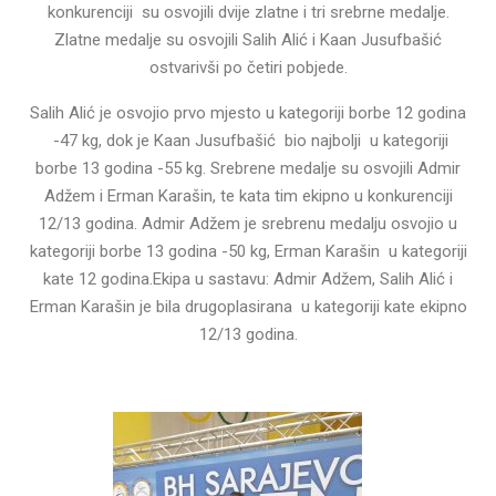
konkurenciji su osvojili dvije zlatne i tri srebrne medalje.
Zlatne medalje su osvojili Salih Alić i Kaan Jusufbašić
ostvarivši po četiri pobjede.
Salih Alić je osvojio prvo mjesto u kategoriji borbe 12 godina
-47 kg, dok je Kaan Jusufbašić bio najbolji u kategoriji
borbe 13 godina -55 kg. Srebrene medalje su osvojili Admir
Adžem i Erman Karašin, te kata tim ekipno u konkurenciji
12/13 godina. Admir Adžem je srebrenu medalju osvojio u
kategoriji borbe 13 godina -50 kg, Erman Karašin u kategoriji
kate 12 godina.Ekipa u sastavu: Admir Adžem, Salih Alić i
Erman Karašin je bila drugoplasirana u kategoriji kate ekipno
12/13 godina.