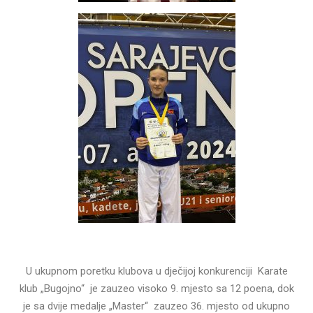
U ukupnom poretku klubova u dječijoj konkurenciji Karate
klub „Bugojno“ je zauzeo visoko 9. mjesto sa 12 poena, dok
je sa dvije medalje „Master“ zauzeo 36. mjesto od ukupno