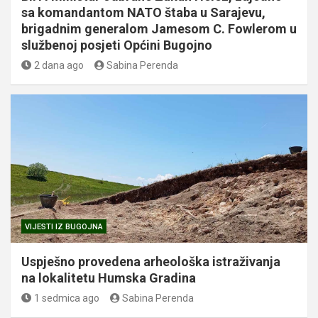
sa komandantom NATO štaba u Sarajevu,
brigadnim generalom Jamesom C. Fowlerom u
službenoj posjeti Općini Bugojno
2 dana ago
Sabina Perenda
VIJESTI IZ BUGOJNA
Uspješno provedena arheološka istraživanja
na lokalitetu Humska Gradina
1 sedmica ago
Sabina Perenda