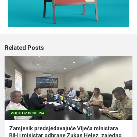
Related Posts
VIJESTI IZ BUGOJNA
Zamjenik predsjedavajuće Vijeća ministara
BiH i ministar odbrane Zukan Helez, zajedno