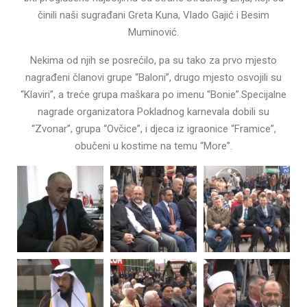
činili naši sugrađani Greta Kuna, Vlado Gajić i Besim
Muminović.
Nekima od njih se posrećilo, pa su tako za prvo mjesto
nagrađeni članovi grupe “Baloni”, drugo mjesto osvojili su
“Klaviri”, a treće grupa maškara po imenu “Bonie”.Specijalne
nagrade organizatora Pokladnog karnevala dobili su
“Zvonar”, grupa “Ovčice”, i djeca iz igraonice “Framice”,
obučeni u kostime na temu “More”.