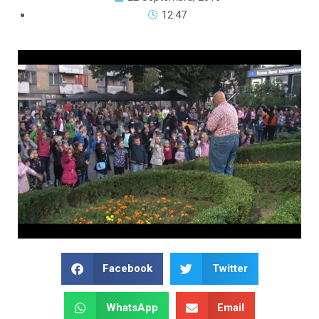
12:47
Facebook
Twitter
WhatsApp
Email