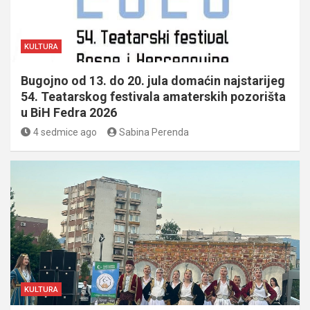
KULTURA
Bugojno od 13. do 20. jula domaćin najstarijeg
54. Teatarskog festivala amaterskih pozorišta
u BiH Fedra 2026
4 sedmice ago
Sabina Perenda
KULTURA