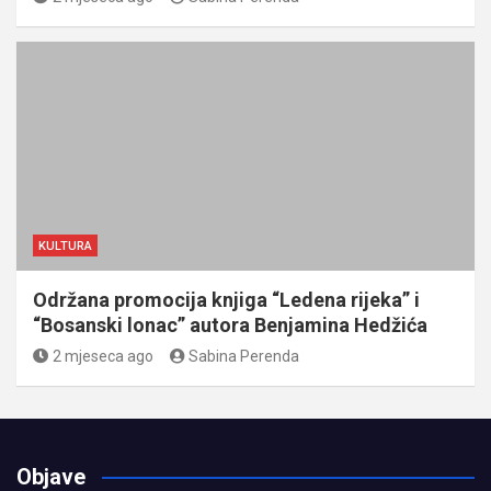
KULTURA
Održana promocija knjiga “Ledena rijeka” i
“Bosanski lonac” autora Benjamina Hedžića
2 mjeseca ago
Sabina Perenda
Objave