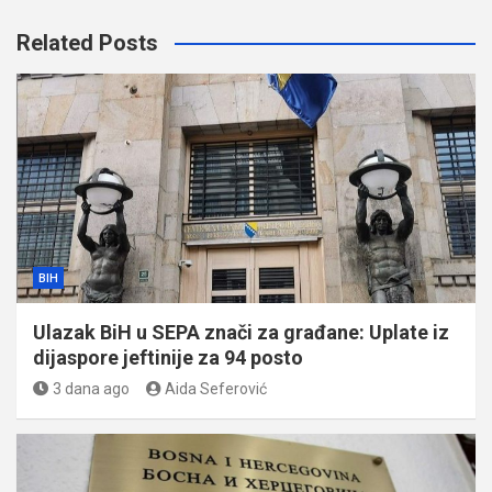
Related Posts
BIH
Ulazak BiH u SEPA znači za građane: Uplate iz
dijaspore jeftinije za 94 posto
3 dana ago
Aida Seferović