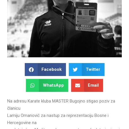
Facebook
Twitter
WhatsApp
Email
Na adresu Karate kluba MASTER Bugojno stigao poziv za
članicu
Lamiju Omanović za nastup za reprezentaciju Bosne i
Hercegovine na