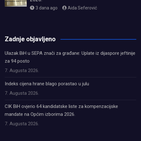
3 dana ago
Aida Seferović
олимп казино
Zadnje objavljeno
Ulazak BiH u SEPA znači za građane: Uplate iz dijaspore jeftinije
za 94 posto
7. Augusta 2026.
Indeks cijena hrane blago porastao u julu
7. Augusta 2026.
CIK BiH ovjerio 64 kandidatske liste za kompenzacijske
mandate na Općim izborima 2026.
7. Augusta 2026.