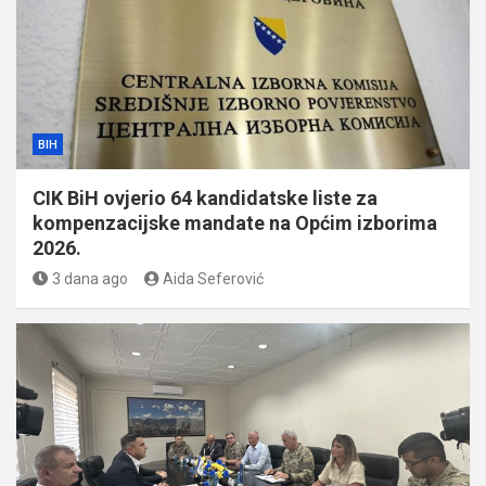
BIH
CIK BiH ovjerio 64 kandidatske liste za
kompenzacijske mandate na Općim izborima
2026.
3 dana ago
Aida Seferović