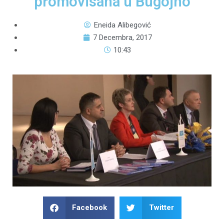
promovisana u Bugojno
Eneida Alibegović
7 Decembra, 2017
10:43
Facebook
Twitter