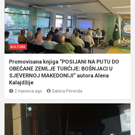
KULTURA
Promovisana knjiga “POSIJANI NA PUTU DO
OBEĆANE ZEMLJE TURĆIJE: BOŠNJACI U
SJEVERNOJ MAKEDONIJI” autora Alena
Kalajdžije
2 mjeseca ago
Sabina Perenda