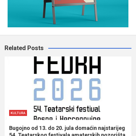
Related Posts
KULTURA
Bugojno od 13. do 20. jula domaćin najstarijeg
54. Teatarskog festivala amaterskih pozorišta