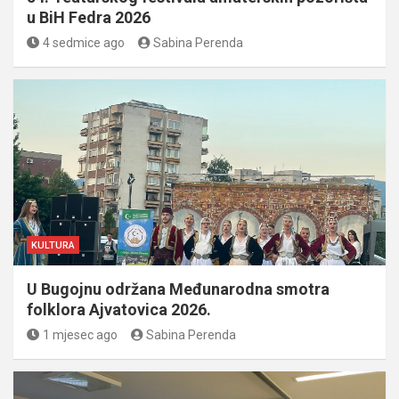
u BiH Fedra 2026
4 sedmice ago
Sabina Perenda
KULTURA
U Bugojnu održana Međunarodna smotra
folklora Ajvatovica 2026.
1 mjesec ago
Sabina Perenda