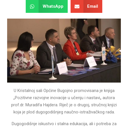
WhatsApp
Email
U Kristalnoj sali Općine Bugojno promovisana je knjiga
„Pozitivne razvojne inovacije u učenju i nastavi„ autora
prof.dr. Muradifa Hajdera. Riječ je o drugoj, stručnoj knjizi
koja je plod dugogodišnjeg naučno-istraživačkog rada.
Dugogodišnje iskustvo i stalna edukacija, ali i potreba za