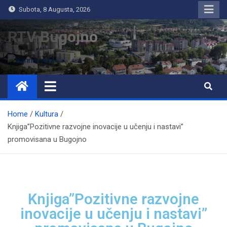
Subota, 8 Augusta, 2026
RTV Bugojno
Home
Kultura
Knjiga”Pozitivne razvojne inovacije u učenju i nastavi”
promovisana u Bugojno
Knjiga”Pozitivne razvojne
inovacije u učenju i nastavi”