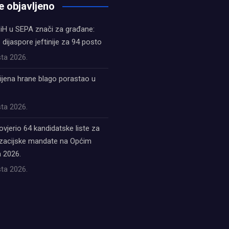
e objavljeno
iH u SEPA znači za građane:
z dijaspore jeftinije za 94 posto
ta 2026.
ijena hrane blago porastao u
ta 2026.
ovjerio 64 kandidatske liste za
acijske mandate na Općim
 2026.
ta 2026.