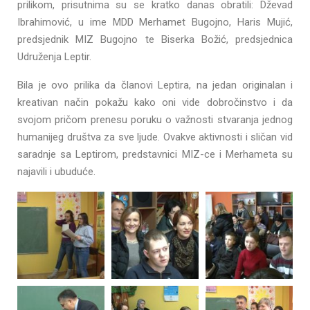
prilikom, prisutnima su se kratko danas obratili: Dževad
Ibrahimović, u ime MDD Merhamet Bugojno, Haris Mujić,
predsjednik MIZ Bugojno te Biserka Božić, predsjednica
Udruženja Leptir.
Bila je ovo prilika da članovi Leptira, na jedan originalan i
kreativan način pokažu kako oni vide dobročinstvo i da
svojom pričom prenesu poruku o važnosti stvaranja jednog
humanijeg društva za sve ljude. Ovakve aktivnosti i sličan vid
saradnje sa Leptirom, predstavnici MIZ-ce i Merhameta su
najavili i ubuduće.