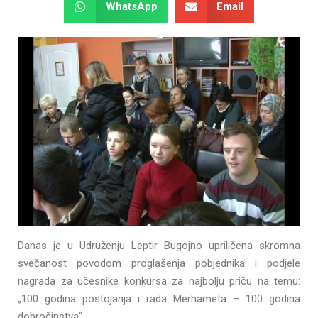
WhatsApp
Email
Danas je u Udruženju Leptir Bugojno upriličena skromna
svečanost povodom proglašenja pobjednika i podjele
nagrada za učesnike konkursa za najbolju priču na temu:
„100 godina postojanja i rada Merhameta – 100 godina
dobročinstva“.