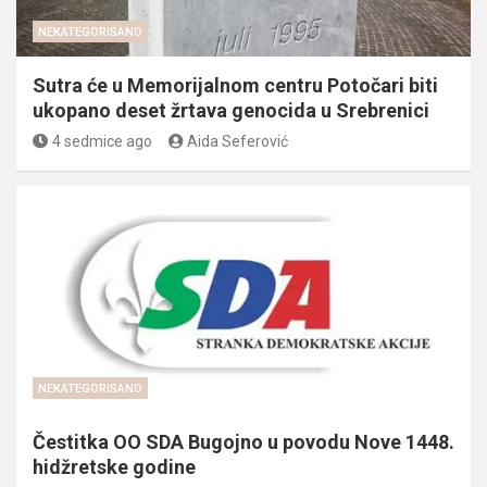
NEKATEGORISANO
Sutra će u Memorijalnom centru Potočari biti
ukopano deset žrtava genocida u Srebrenici
4 sedmice ago
Aida Seferović
NEKATEGORISANO
Čestitka OO SDA Bugojno u povodu Nove 1448.
hidžretske godine