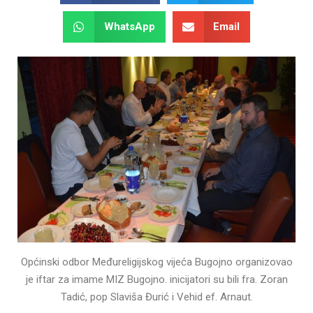
WhatsApp
Email
Općinski odbor Međureligijskog vijeća Bugojno organizovao
je iftar za imame MIZ Bugojno. inicijatori su bili fra. Zoran
Tadić, pop Slaviša Đurić i Vehid ef. Arnaut.