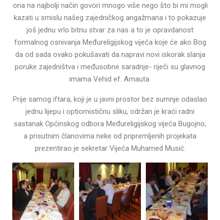
ona na najbolji način govori mnogo više nego što bi mi mogli
kazati u smislu našeg zajedničkog angažmana i to pokazuje
još jednu vrlo bitnu stvar za nas a to je opravdanost
formalnog osnivanja Međureligijskog vijeća koje će ako Bog
da od sada ovako pokušavati da napravi novi iskorak slanja
poruke zajedništva i međusobne saradnje- riječi su glavnog
imama Vehid ef. Arnauta.
Prije samog iftara, koji je u javni prostor bez sumnje odaslao
jednu lijepu i optiomističnu sliku, održan je kraći radni
sastanak Općinskog odbora Međureligijskog vijeća Bugojno,
a prisutnim članovima neke od pripremljenih projekata
prezentirao je sekretar Vijeća Muhamed Musić.