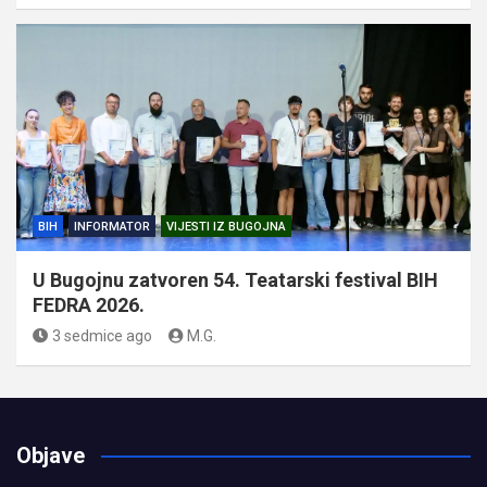
BIH
INFORMATOR
VIJESTI IZ BUGOJNA
U Bugojnu zatvoren 54. Teatarski festival BIH
FEDRA 2026.
3 sedmice ago
M.G.
Objave