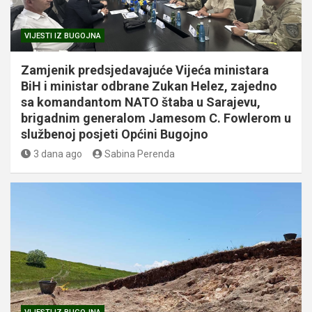
VIJESTI IZ BUGOJNA
Zamjenik predsjedavajuće Vijeća ministara
BiH i ministar odbrane Zukan Helez, zajedno
sa komandantom NATO štaba u Sarajevu,
brigadnim generalom Jamesom C. Fowlerom u
službenoj posjeti Općini Bugojno
3 dana ago
Sabina Perenda