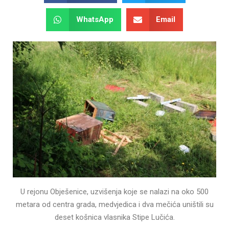
WhatsApp
Email
U rejonu Obješenice, uzvišenja koje se nalazi na oko 500
metara od centra grada, medvjedica i dva mečića uništili su
deset košnica vlasnika Stipe Lučića.