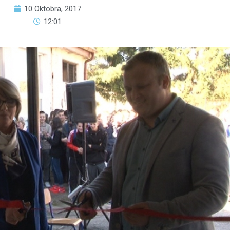
10 Oktobra, 2017
12:01