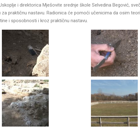
skoplje i direktorica Mješovite srednje škole Selvedina Begović, sv
cu za praktičnu nastavu. Radionica će pomoći učenicima da osim teor
štine i sposobnosti i kroz praktičnu nastavu.