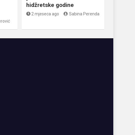
hidžretske godine
2 mjeseca ago
Sabina Perenda
rović