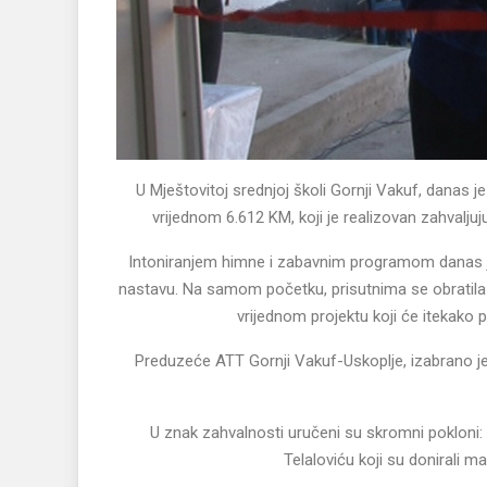
U Mještovitoj srednjoj školi Gornji Vakuf, danas j
vrijednom 6.612 KM, koji je realizovan zahval
Intoniranjem himne i zabavnim programom danas je
nastavu. Na samom početku, prisutnima se obratila 
vrijednom projektu koji će itekako 
Preduzeće ATT Gornji Vakuf-Uskoplje, izabrano je
U znak zahvalnosti uručeni su skromni pokloni: 
Telaloviću koji su donirali m