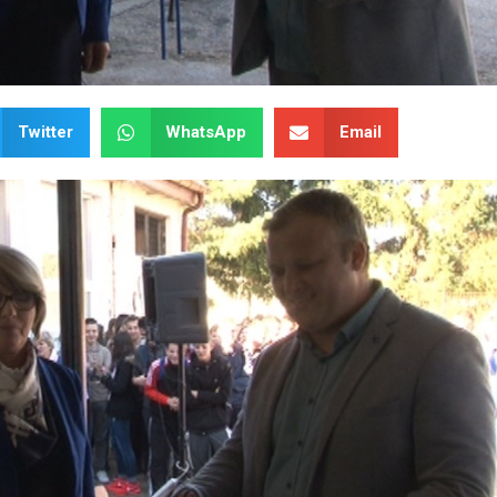
Twitter
WhatsApp
Email