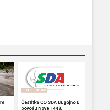
NEKATEGORISANO
om
Čestitka OO SDA Bugojno u
povodu Nove 1448.