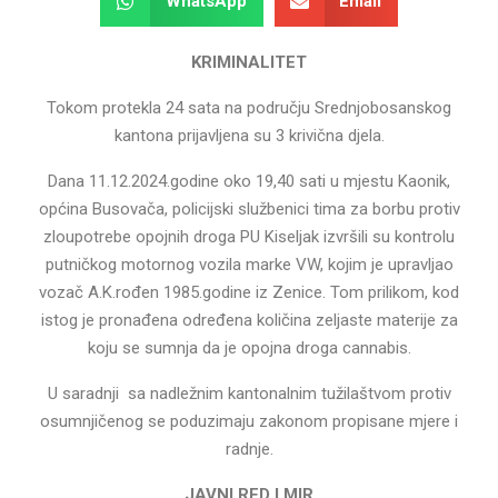
WhatsApp
Email
KRIMINALITET
Tokom protekla 24 sata na području Srednjobosanskog
kantona prijavljena su 3 krivična djela.
Dana 11.12.2024.godine oko 19,40 sati u mjestu Kaonik,
općina Busovača, policijski službenici tima za borbu protiv
zloupotrebe opojnih droga PU Kiseljak izvršili su kontrolu
putničkog motornog vozila marke VW, kojim je upravljao
vozač A.K.rođen 1985.godine iz Zenice. Tom prilikom, kod
istog je pronađena određena količina zeljaste materije za
koju se sumnja da je opojna droga cannabis.
U saradnji sa nadležnim kantonalnim tužilaštvom protiv
osumnjičenog se poduzimaju zakonom propisane mjere i
radnje.
JAVNI RED I MIR