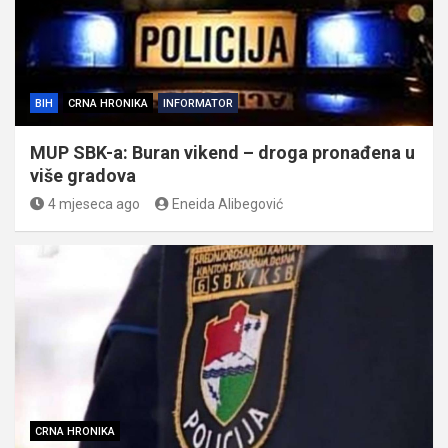
BIH
CRNA HRONIKA
INFORMATOR
MUP SBK-a: Buran vikend – droga pronađena u
više gradova
4 mjeseca ago
Eneida Alibegović
CRNA HRONIKA