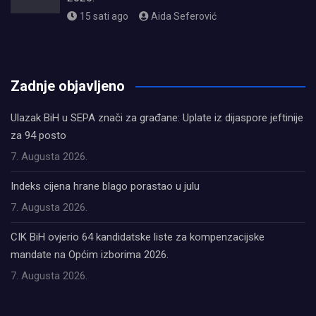
15 sati ago
Aida Seferović
олимп казино
Zadnje objavljeno
Ulazak BiH u SEPA znači za građane: Uplate iz dijaspore jeftinije
za 94 posto
7. Augusta 2026.
Indeks cijena hrane blago porastao u julu
7. Augusta 2026.
CIK BiH ovjerio 64 kandidatske liste za kompenzacijske
mandate na Općim izborima 2026.
7. Augusta 2026.