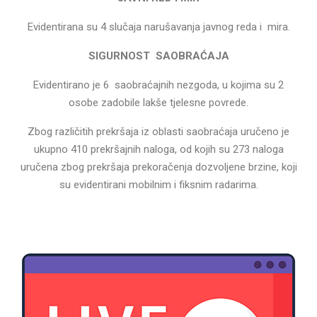
Evidentirana su 4 slučaja narušavanja javnog reda i mira.
SIGURNOST SAOBRAĆAJA
Evidentirano je 6 saobraćajnih nezgoda, u kojima su 2
osobe zadobile lakše tjelesne povrede.
Zbog različitih prekršaja iz oblasti saobraćaja uručeno je
ukupno 410 prekršajnih naloga, od kojih su 273 naloga
uručena zbog prekršaja prekoračenja dozvoljene brzine, koji
su evidentirani mobilnim i fiksnim radarima.