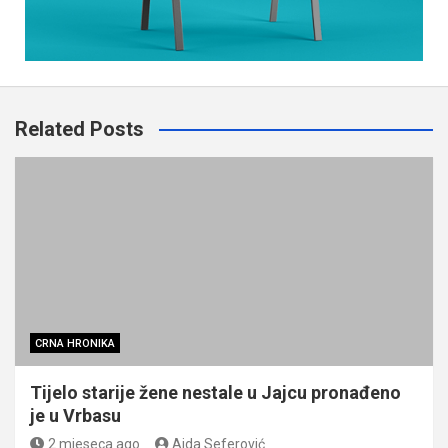
Related Posts
CRNA HRONIKA
Tijelo starije žene nestale u Jajcu pronađeno
je u Vrbasu
2 mjeseca ago
Aida Seferović