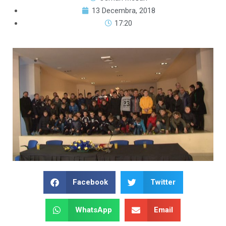
13 Decembra, 2018
17:20
Facebook
Twitter
WhatsApp
Email