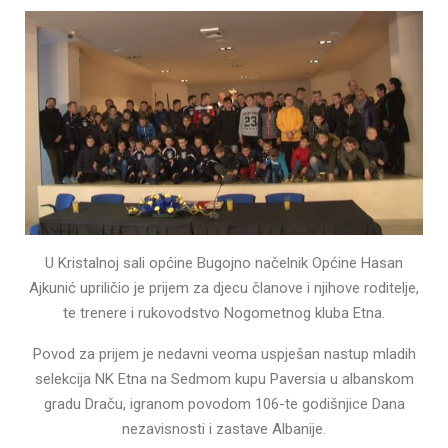
U Kristalnoj sali općine Bugojno načelnik Općine Hasan
Ajkunić upriličio je prijem za djecu članove i njihove roditelje,
te trenere i rukovodstvo Nogometnog kluba Etna.
Povod za prijem je nedavni veoma uspješan nastup mladih
selekcija NK Etna na Sedmom kupu Paversia u albanskom
gradu Draču, igranom povodom 106-te godišnjice Dana
nezavisnosti i zastave Albanije.