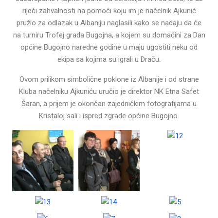
riječi zahvalnosti na pomoći koju im je načelnik Ajkunić
pružio za odlazak u Albaniju naglasili kako se nadaju da će
na turniru Trofej grada Bugojna, a kojem su domaćini za Dan
općine Bugojno naredne godine u maju ugostiti neku od
ekipa sa kojima su igrali u Draču.
Ovom prilikom simbolične poklone iz Albanije i od strane
Kluba načelniku Ajkuniću uručio je direktor NK Etna Safet
Šaran, a prijem je okončan zajedničkim fotografijama u
Kristaloj sali i ispred zgrade općine Bugojno.