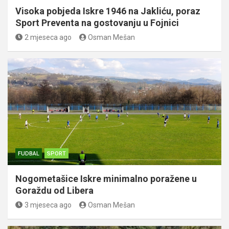
Visoka pobjeda Iskre 1946 na Jakliću, poraz
Sport Preventa na gostovanju u Fojnici
2 mjeseca ago
Osman Mešan
FUDBAL
SPORT
Nogometašice Iskre minimalno poražene u
Goraždu od Libera
3 mjeseca ago
Osman Mešan