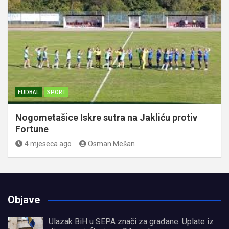
FUDBAL
SPORT
Nogometašice Iskre sutra na Jakliću protiv
Fortune
4 mjeseca ago
Osman Mešan
Objave
Ulazak BiH u SEPA znači za građane: Uplate iz