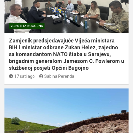
VIJESTI IZ BUGOJNA
Zamjenik predsjedavajuće Vijeća ministara
BiH i ministar odbrane Zukan Helez, zajedno
sa komandantom NATO štaba u Sarajevu,
brigadnim generalom Jamesom C. Fowlerom u
službenoj posjeti Općini Bugojno
17 sati ago
Sabina Perenda