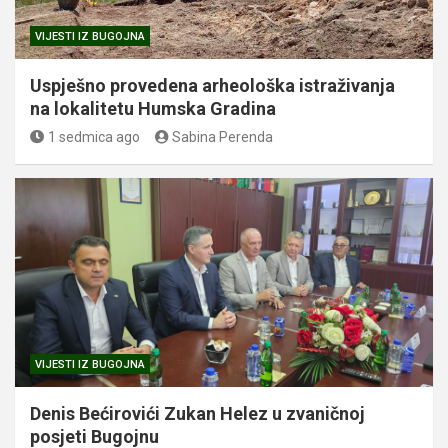
VIJESTI IZ BUGOJNA
Uspješno provedena arheološka istraživanja
na lokalitetu Humska Gradina
1 sedmica ago
Sabina Perenda
VIJESTI IZ BUGOJNA
Denis Bećirovići Zukan Helez u zvaničnoj
posjeti Bugojnu