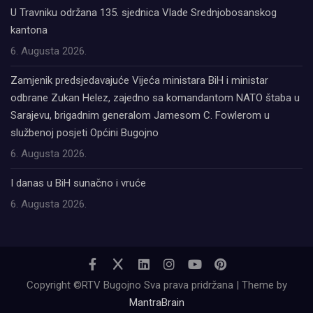
U Travniku održana 135. sjednica Vlade Srednjobosanskog
kantona
6. Augusta 2026.
Zamjenik predsjedavajuće Vijeća ministara BiH i ministar
odbrane Zukan Helez, zajedno sa komandantom NATO štaba u
Sarajevu, brigadnim generalom Jamesom C. Fowlerom u
službenoj posjeti Općini Bugojno
6. Augusta 2026.
I danas u BiH sunačno i vruće
6. Augusta 2026.
Copyright ©RTV Bugojno Sva prava pridržana | Theme by
MantraBrain