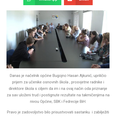
Danas je načelnik općine Bugojno Hasan Ajkunić, upriličio
prijem za učenike osnovnih škola , prosvjetne radnike i
direktore škola s ciljem da im i na ovaj način oda priznanje
za sav uloženi trud i postignute rezultate na takmičenjima na
nivou Općine, SBK i Fedrecije BiH.
Pravo je zadovoljstvo bilo prisustvovati sastanku i zabilježiti