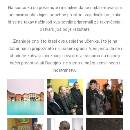
Na sastanku su pokrenute i inicajtive da se najtalentovanijim
učenicima obezbijedi poseban prostor i zajednički rad, kako
bi se na takav način još kvalitetnije pripremali za takmičenja i
ostvarili još bolje rezultate.
Znanje je ono što krasi ove uspješne učenike, i to je na
dobar način prepoznato i u našem gradu. Vjerujemo da će i
ubuduće zahvaljujući znanju i svojim vještinama na najbolji
način predstavljati Bugojno ne samo u našoj zemlji nego i
inostranstvu.