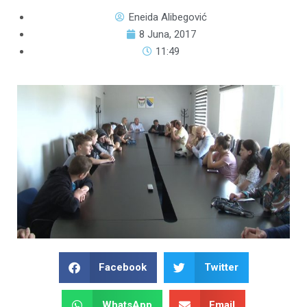
Eneida Alibegović
8 Juna, 2017
11:49
Facebook
Twitter
WhatsApp
Email