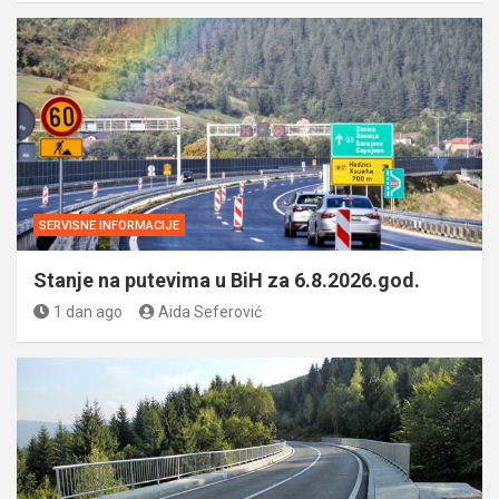
SERVISNE INFORMACIJE
Stanje na putevima u BiH za 6.8.2026.god.
1 dan ago
Aida Seferović