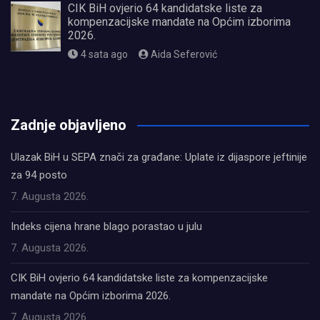
CIK BiH ovjerio 64 kandidatske liste za
kompenzacijske mandate na Općim izborima
2026.
4 sata ago
Aida Seferović
олимп казино
Zadnje objavljeno
Ulazak BiH u SEPA znači za građane: Uplate iz dijaspore jeftinije
za 94 posto
7. Augusta 2026.
Indeks cijena hrane blago porastao u julu
7. Augusta 2026.
CIK BiH ovjerio 64 kandidatske liste za kompenzacijske
mandate na Općim izborima 2026.
7. Augusta 2026.