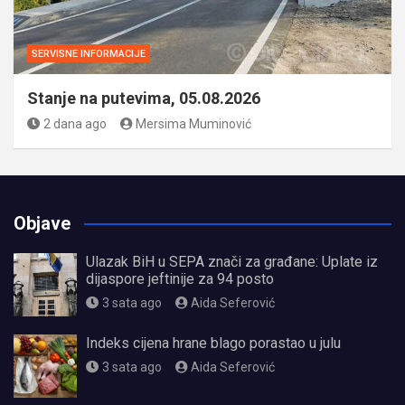
SERVISNE INFORMACIJE
Stanje na putevima, 05.08.2026
2 dana ago
Mersima Muminović
Objave
Ulazak BiH u SEPA znači za građane: Uplate iz
dijaspore jeftinije za 94 posto
3 sata ago
Aida Seferović
Indeks cijena hrane blago porastao u julu
3 sata ago
Aida Seferović