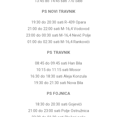
13:45 do 14:45 sati 770 Slbb
PS NOVI TRAVNIK
19:30 do 20:30 sati R-439 Opara
21:00 do 22:00 sati M-16,4 Vodovod
23:00 do 00:30 sati M-16,4 Nević Polje
01:00 do 02:30 sati M-16,4 Rankovići
PS TRAVNIK
08:45 do 09:45 sati Han Bila
10:15 do 11:15 sati Mosor
16:30 do 18:30 sati Aleja Konzula
19:30 do 21:30 sati Nova Bila
PS FOJNICA
18:30 do 20:30 sati Gojevići
21:00 do 23:00 sati Polje Ostružnica