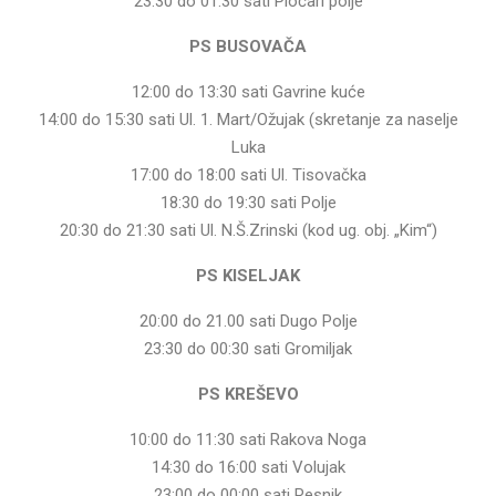
23:30 do 01:30 sati Pločari polje
PS BUSOVAČA
12:00 do 13:30 sati Gavrine kuće
14:00 do 15:30 sati Ul. 1. Mart/Ožujak (skretanje za naselje
Luka
17:00 do 18:00 sati Ul. Tisovačka
18:30 do 19:30 sati Polje
20:30 do 21:30 sati Ul. N.Š.Zrinski (kod ug. obj. „Kim“)
PS KISELJAK
20:00 do 21.00 sati Dugo Polje
23:30 do 00:30 sati Gromiljak
PS KREŠEVO
10:00 do 11:30 sati Rakova Noga
14:30 do 16:00 sati Volujak
23:00 do 00:00 sati Resnik