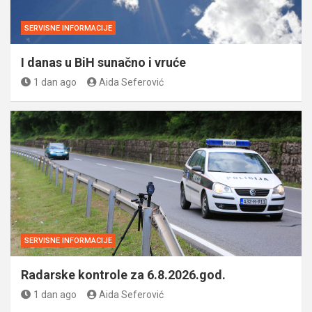
SERVISNE INFORMACIJE
I danas u BiH sunačno i vruće
1 dan ago
Aida Seferović
SERVISNE INFORMACIJE
Radarske kontrole za 6.8.2026.god.
1 dan ago
Aida Seferović