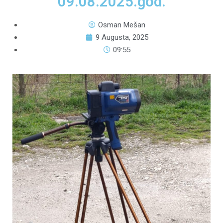
09.08.2025.god.
Osman Mešan
9 Augusta, 2025
09:55