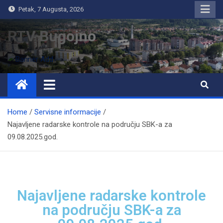
Petak, 7 Augusta, 2026
RTV Bugojno
Home
Servisne informacije
Najavljene radarske kontrole na području SBK-a za
09.08.2025.god.
Najavljene radarske kontrole
na području SBK-a za