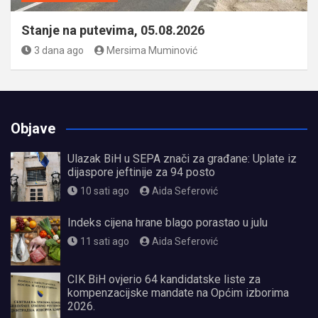
Stanje na putevima, 05.08.2026
3 dana ago
Mersima Muminović
Objave
Ulazak BiH u SEPA znači za građane: Uplate iz
dijaspore jeftinije za 94 posto
10 sati ago
Aida Seferović
Indeks cijena hrane blago porastao u julu
11 sati ago
Aida Seferović
CIK BiH ovjerio 64 kandidatske liste za
kompenzacijske mandate na Općim izborima
2026.