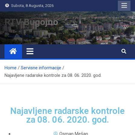
Subota, 8 Augusta, 2026
RTV Bugojno
Home
Servisne informacije
Najavljene radarske kontrole za 08. 06. 2020. god.
Najavljene radarske kontrole
za 08. 06. 2020. god.
Osman Mešan