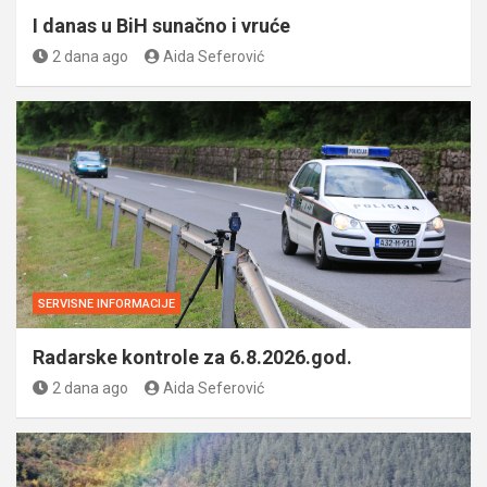
I danas u BiH sunačno i vruće
2 dana ago
Aida Seferović
SERVISNE INFORMACIJE
Radarske kontrole za 6.8.2026.god.
2 dana ago
Aida Seferović