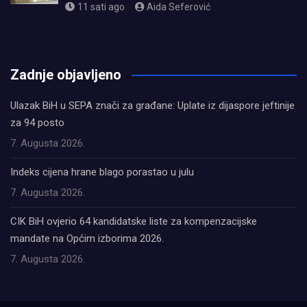
11 sati ago
Aida Seferović
олимп казино
Zadnje objavljeno
Ulazak BiH u SEPA znači za građane: Uplate iz dijaspore jeftinije
za 94 posto
7. Augusta 2026.
Indeks cijena hrane blago porastao u julu
7. Augusta 2026.
CIK BiH ovjerio 64 kandidatske liste za kompenzacijske
mandate na Općim izborima 2026.
7. Augusta 2026.