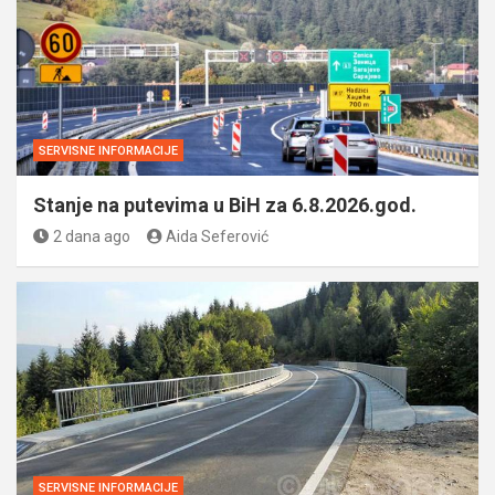
SERVISNE INFORMACIJE
Stanje na putevima u BiH za 6.8.2026.god.
2 dana ago
Aida Seferović
SERVISNE INFORMACIJE