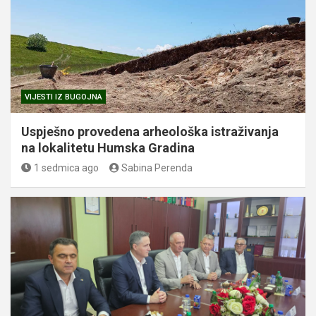
VIJESTI IZ BUGOJNA
Uspješno provedena arheološka istraživanja
na lokalitetu Humska Gradina
1 sedmica ago
Sabina Perenda