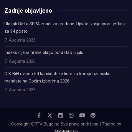
олимп казино
Zadnje objavljeno
Ulazak BiH u SEPA znači za građane: Uplate iz dijaspore jeftinije
za 94 posto
7. Augusta 2026.
Indeks cijena hrane blago porastao u julu
7. Augusta 2026.
CIK BiH ovjerio 64 kandidatske liste za kompenzacijske
mandate na Općim izborima 2026.
7. Augusta 2026.
Copyright ©RTV Bugojno Sva prava pridržana | Theme by
MantraBrain