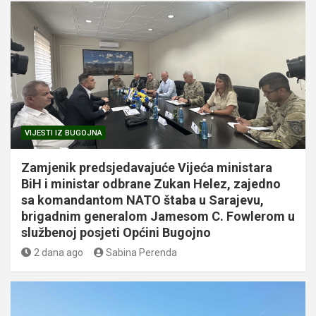
VIJESTI IZ BUGOJNA
Zamjenik predsjedavajuće Vijeća ministara
BiH i ministar odbrane Zukan Helez, zajedno
sa komandantom NATO štaba u Sarajevu,
brigadnim generalom Jamesom C. Fowlerom u
službenoj posjeti Općini Bugojno
2 dana ago
Sabina Perenda