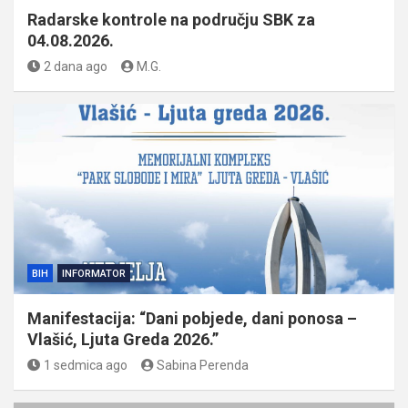
Radarske kontrole na području SBK za
04.08.2026.
2 dana ago
M.G.
BIH
INFORMATOR
Manifestacija: “Dani pobjede, dani ponosa –
Vlašić, Ljuta Greda 2026.”
1 sedmica ago
Sabina Perenda