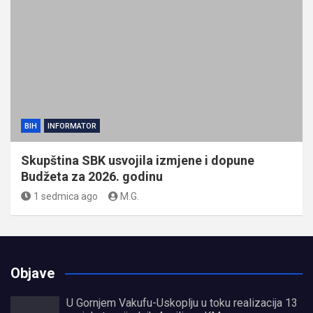
BIH
INFORMATOR
Skupština SBK usvojila izmjene i dopune
Budžeta za 2026. godinu
1 sedmica ago
M.G.
Objave
U Gornjem Vakufu-Uskoplju u toku realizacija 13