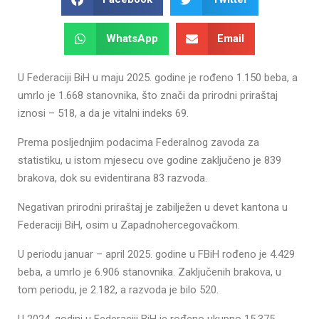
WhatsApp
Email
U Federaciji BiH u maju 2025. godine je rođeno 1.150 beba, a
umrlo je 1.668 stanovnika, što znači da prirodni priraštaj
iznosi – 518, a da je vitalni indeks 69.
Prema posljednjim podacima Federalnog zavoda za
statistiku, u istom mjesecu ove godine zaključeno je 839
brakova, dok su evidentirana 83 razvoda.
Negativan prirodni priraštaj je zabilježen u devet kantona u
Federaciji BiH, osim u Zapadnohercegovačkom.
U periodu januar – april 2025. godine u FBiH rođeno je 4.429
beba, a umrlo je 6.906 stanovnika. Zaključenih brakova, u
tom periodu, je 2.182, a razvoda je bilo 520.