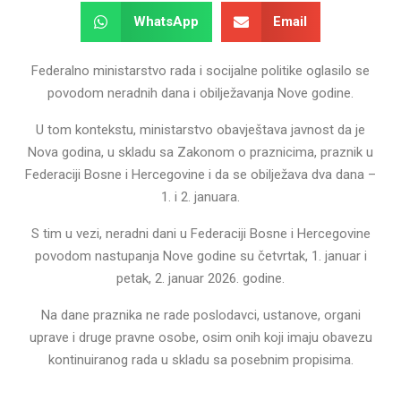
WhatsApp
Email
Federalno ministarstvo rada i socijalne politike oglasilo se
povodom neradnih dana i obilježavanja Nove godine.
U tom kontekstu, ministarstvo obavještava javnost da je
Nova godina, u skladu sa Zakonom o praznicima, praznik u
Federaciji Bosne i Hercegovine i da se obilježava dva dana –
1. i 2. januara.
S tim u vezi, neradni dani u Federaciji Bosne i Hercegovine
povodom nastupanja Nove godine su četvrtak, 1. januar i
petak, 2. januar 2026. godine.
Na dane praznika ne rade poslodavci, ustanove, organi
uprave i druge pravne osobe, osim onih koji imaju obavezu
kontinuiranog rada u skladu sa posebnim propisima.