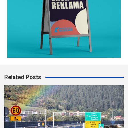
Related Posts