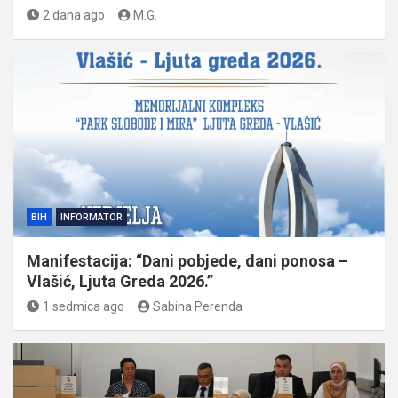
2 dana ago
M.G.
BIH
INFORMATOR
Manifestacija: “Dani pobjede, dani ponosa –
Vlašić, Ljuta Greda 2026.”
1 sedmica ago
Sabina Perenda