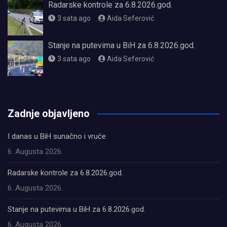
Radarske kontrole za 6.8.2026.god.
3 sata ago
Aida Seferović
Stanje na putevima u BiH za 6.8.2026.god.
3 sata ago
Aida Seferović
олимп казино
Zadnje objavljeno
I danas u BiH sunačno i vruće
6. Augusta 2026.
Radarske kontrole za 6.8.2026.god.
6. Augusta 2026.
Stanje na putevima u BiH za 6.8.2026.god.
6. Augusta 2026.