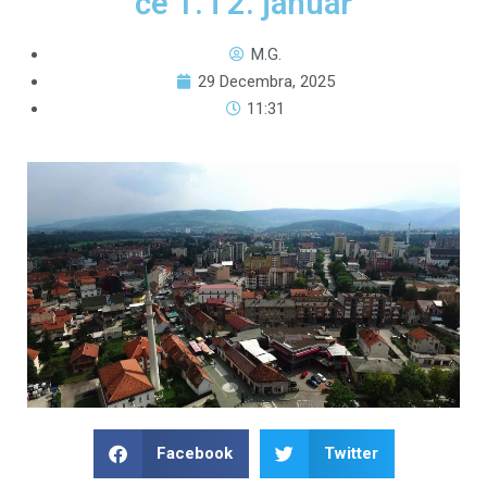
će 1. i 2. januar
M.G.
29 Decembra, 2025
11:31
Facebook
Twitter