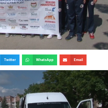
Twitter
WhatsApp
Email