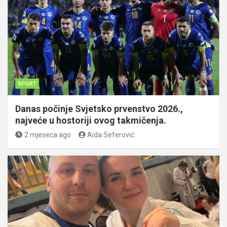
SPORT
Danas počinje Svjetsko prvenstvo 2026.,
najveće u hostoriji ovog takmičenja.
2 mjeseca ago
Aida Seferović