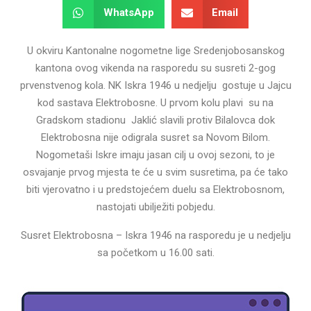
WhatsApp
Email
U okviru Kantonalne nogometne lige Sredenjobosanskog
kantona ovog vikenda na rasporedu su susreti 2-gog
prvenstvenog kola. NK Iskra 1946 u nedjelju gostuje u Jajcu
kod sastava Elektrobosne. U prvom kolu plavi su na
Gradskom stadionu Jaklić slavili protiv Bilalovca dok
Elektrobosna nije odigrala susret sa Novom Bilom.
Nogometaši Iskre imaju jasan cilj u ovoj sezoni, to je
osvajanje prvog mjesta te će u svim susretima, pa će tako
biti vjerovatno i u predstojećem duelu sa Elektrobosnom,
nastojati ubilježiti pobjedu.
Susret Elektrobosna – Iskra 1946 na rasporedu je u nedjelju
sa početkom u 16.00 sati.