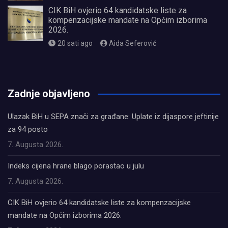
CIK BiH ovjerio 64 kandidatske liste za
kompenzacijske mandate na Općim izborima
2026.
20 sati ago
Aida Seferović
олимп казино
Zadnje objavljeno
Ulazak BiH u SEPA znači za građane: Uplate iz dijaspore jeftinije
za 94 posto
7. Augusta 2026.
Indeks cijena hrane blago porastao u julu
7. Augusta 2026.
CIK BiH ovjerio 64 kandidatske liste za kompenzacijske
mandate na Općim izborima 2026.