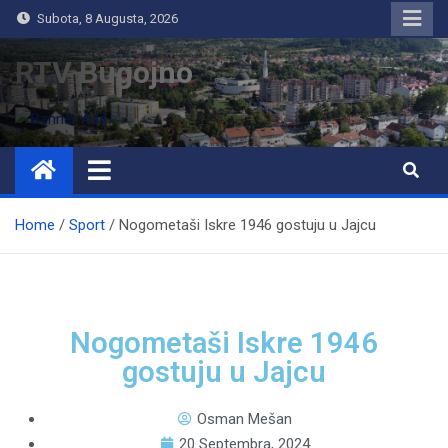
Subota, 8 Augusta, 2026
RTV Bugojno
Home
Sport
Nogometaši Iskre 1946 gostuju u Jajcu
Nogometaši Iskre 1946
gostuju u Jajcu
Osman Mešan
20 Septembra, 2024