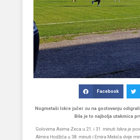
Facebook
Nogmetaši Iskre jučer su na gostovanju odigrali
Bila je to najbolja utakmica p
Golovima Asima Zeca u 21. i 31. minuti Iskra je pove
Almira Hodžića u 38. minuti i Emira Mekića dvije mi