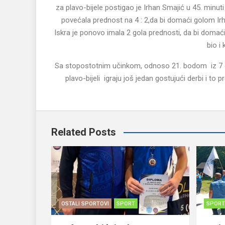
za plavo-bijele postigao je Irhan Smajić u 45. minu
povećala prednost na 4 : 2,da bi domaći golom Irh
Iskra je ponovo imala 2 gola prednosti, da bi domaći 
bio i
Sa stopostotnim učinkom, odnoso 21. bodom iz 7 odi
plavo-bijeli igraju još jedan gostujući derbi i t
Related Posts
OSTALI SPORTOVI
SPORT
SPORT