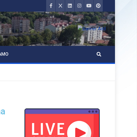
AMO
ma