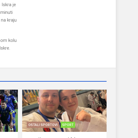
Iskra je
 minuti
 na kraju
dnom kolu
Iskre.
OSTALI SPORTOVI
SPORT