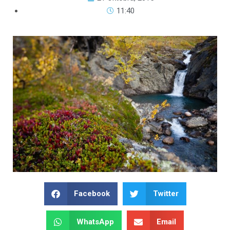
11:40
Facebook
Twitter
WhatsApp
Email