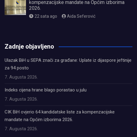
kompenzacijske mandate na Općim izborima
2026.
22 sata ago
Aida Seferović
олимп казино
Zadnje objavljeno
Ulazak BiH u SEPA znači za građane: Uplate iz dijaspore jeftinije
za 94 posto
7. Augusta 2026.
Indeks cijena hrane blago porastao u julu
7. Augusta 2026.
CIK BiH ovjerio 64 kandidatske liste za kompenzacijske
mandate na Općim izborima 2026.
7. Augusta 2026.