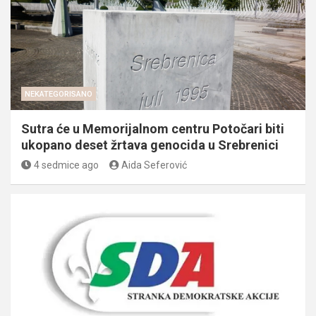
NEKATEGORISANO
Sutra će u Memorijalnom centru Potočari biti
ukopano deset žrtava genocida u Srebrenici
4 sedmice ago
Aida Seferović