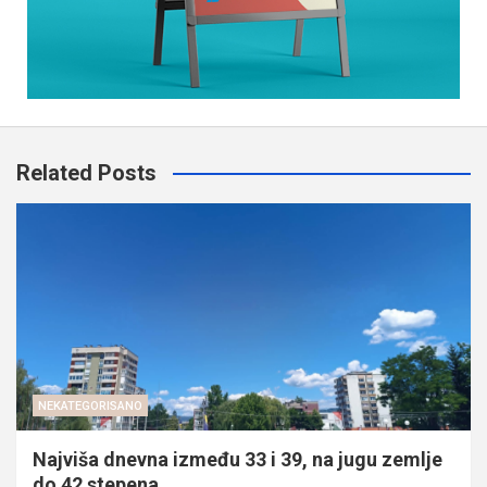
Related Posts
NEKATEGORISANO
Najviša dnevna između 33 i 39, na jugu zemlje
do 42 stepena