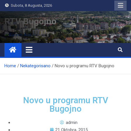
Subota, 8 Augusta, 2026
RTV Bugojno
Home
Nekategorisano
Novo u programu RTV Bugojno
Novo u programu RTV
Bugojno
admin
21 Oktobra, 2015