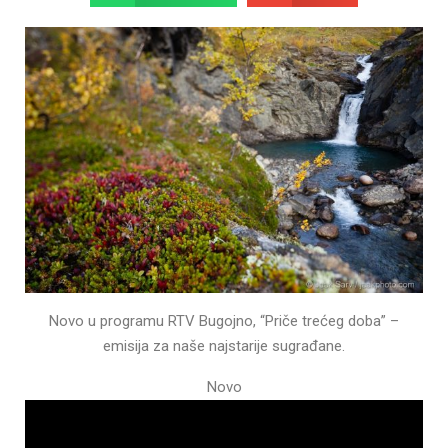
Novo u programu RTV Bugojno, “Priče trećeg doba” –
emisija za naše najstarije sugrađane.
Novo