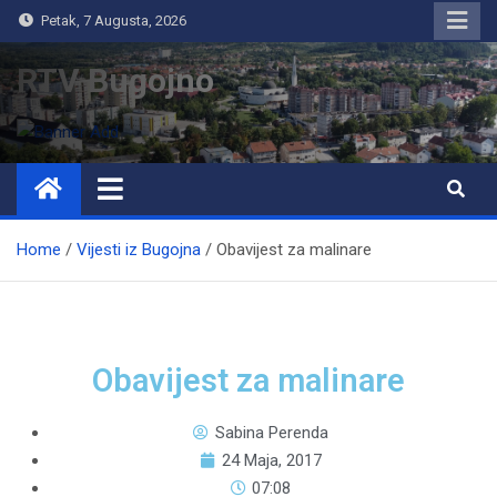
Petak, 7 Augusta, 2026
RTV Bugojno
Home
Vijesti iz Bugojna
Obavijest za malinare
Obavijest za malinare
Sabina Perenda
24 Maja, 2017
07:08