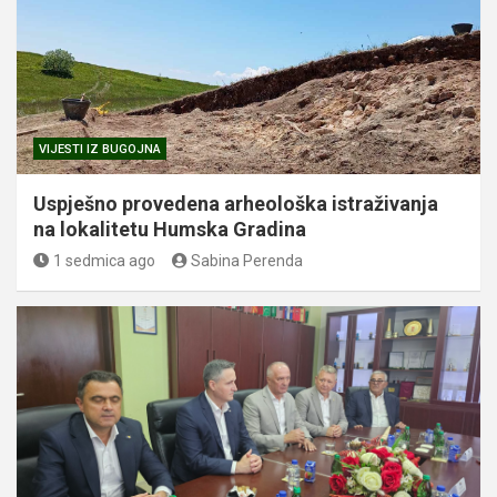
VIJESTI IZ BUGOJNA
Uspješno provedena arheološka istraživanja
na lokalitetu Humska Gradina
1 sedmica ago
Sabina Perenda