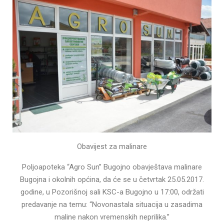
Obavijest za malinare
Poljoapoteka “Agro Sun” Bugojno obavještava malinare
Bugojna i okolnih općina, da će se u četvrtak 25.05.2017.
godine, u Pozorišnoj sali KSC-a Bugojno u 17:00, održati
predavanje na temu: “Novonastala situacija u zasadima
maline nakon vremenskih neprilika.”