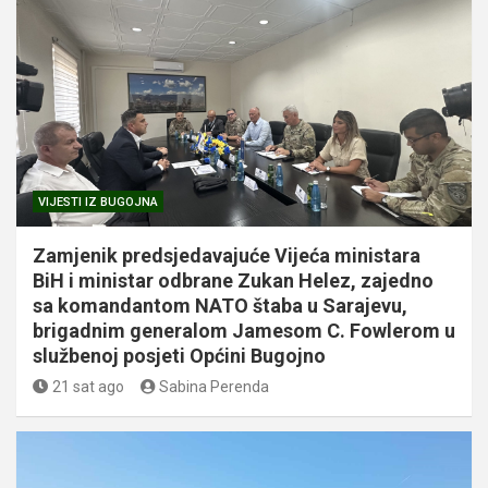
VIJESTI IZ BUGOJNA
Zamjenik predsjedavajuće Vijeća ministara
BiH i ministar odbrane Zukan Helez, zajedno
sa komandantom NATO štaba u Sarajevu,
brigadnim generalom Jamesom C. Fowlerom u
službenoj posjeti Općini Bugojno
21 sat ago
Sabina Perenda