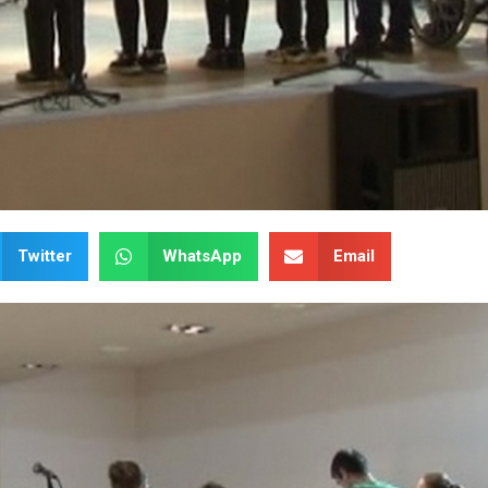
Twitter
WhatsApp
Email