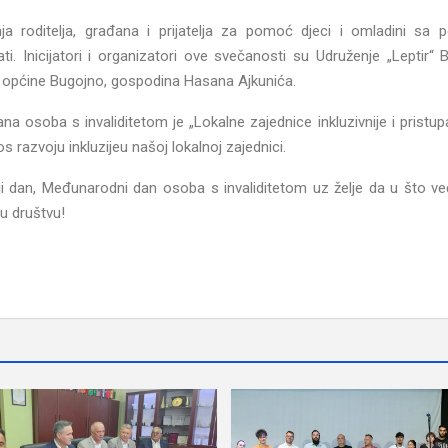
a roditelja, građana i prijatelja za pomoć djeci i omladini sa 
 Inicijatori i organizatori ove svečanosti su Udruženje „Leptir“ 
 općine Bugojno, gospodina Hasana Ajkunića.
osoba s invaliditetom je „Lokalne zajednice inkluzivnije i pristup
s razvoju inkluzijeu našoj lokalnoj zajednici.
 dan, Međunarodni dan osoba s invaliditetom uz želje da u što ve
 u društvu!