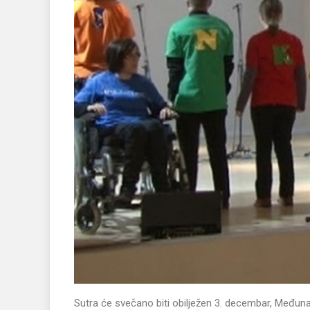
Sutra će svečano biti obilježen 3. decembar, Međuna