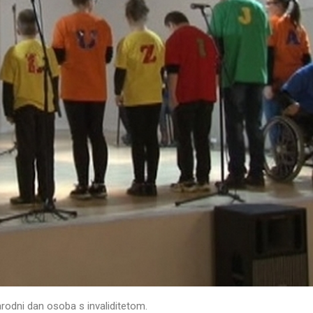
rodni dan osoba s invaliditetom.