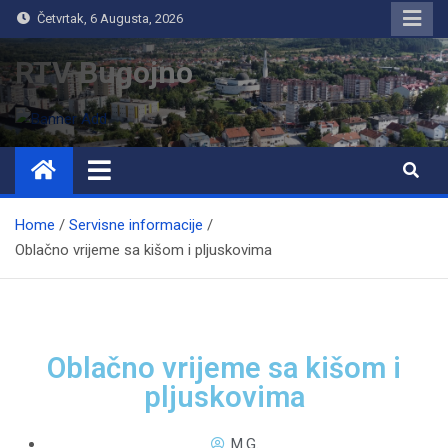
Četvrtak, 6 Augusta, 2026
RTV Bugojno
Home
Servisne informacije
Oblačno vrijeme sa kišom i pljuskovima
Oblačno vrijeme sa kišom i
pljuskovima
M.G.