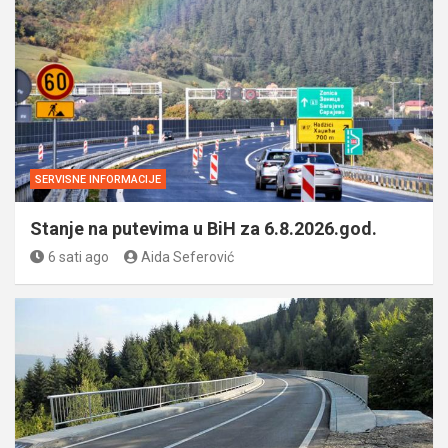
SERVISNE INFORMACIJE
Stanje na putevima u BiH za 6.8.2026.god.
6 sati ago
Aida Seferović