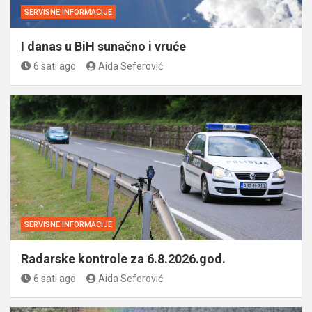
SERVISNE INFORMACIJE
I danas u BiH sunačno i vruće
6 sati ago
Aida Seferović
SERVISNE INFORMACIJE
Radarske kontrole za 6.8.2026.god.
6 sati ago
Aida Seferović