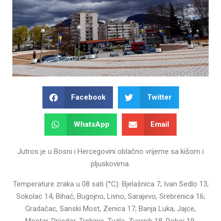
Facebook
Twitter
WhatsApp
Email
Jutros je u Bosni i Hercegovini oblačno vrijeme sa kišom i
pljuskovima.
Temperature zraka u 08 sati (°C): Bjelašnica 7; Ivan Sedlo 13;
Sokolac 14; Bihać, Bugojno, Livno, Sarajevo, Srebrenica 16;
Gradačac, Sanski Most, Zenica 17; Banja Luka, Jajce,