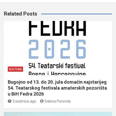
Related Posts
KULTURA
Bugojno od 13. do 20. jula domaćin najstarijeg
54. Teatarskog festivala amaterskih pozorišta
u BiH Fedra 2026
3 sedmice ago
Sabina Perenda