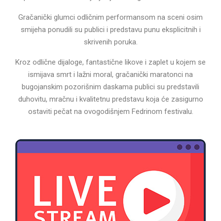
Gračanički glumci odličnim performansom na sceni osim
smijeha ponudili su publici i predstavu punu eksplicitnih i
skrivenih poruka.
Kroz odlične dijaloge, fantastične likove i zaplet u kojem se
ismijava smrt i lažni moral, gračanički maratonci na
bugojanskim pozorišnim daskama publici su predstavili
duhovitu, mračnu i kvalitetnu predstavu koja će zasigurno
ostaviti pečat na ovogodišnjem Fedrinom festivalu.