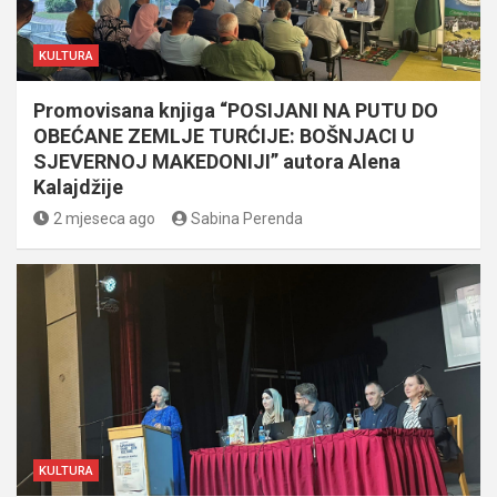
KULTURA
Promovisana knjiga “POSIJANI NA PUTU DO
OBEĆANE ZEMLJE TURĆIJE: BOŠNJACI U
SJEVERNOJ MAKEDONIJI” autora Alena
Kalajdžije
2 mjeseca ago
Sabina Perenda
KULTURA