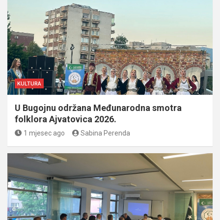
KULTURA
U Bugojnu održana Međunarodna smotra
folklora Ajvatovica 2026.
1 mjesec ago
Sabina Perenda