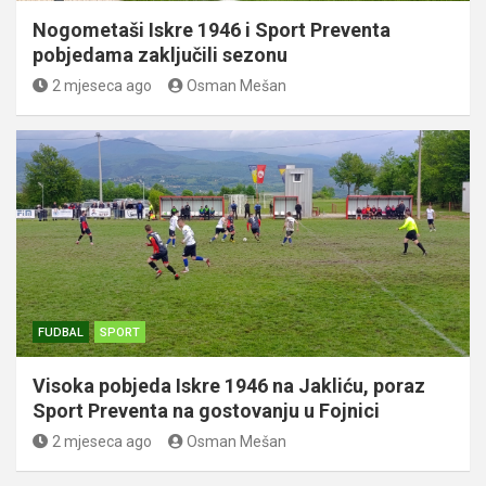
Nogometaši Iskre 1946 i Sport Preventa
pobjedama zaključili sezonu
2 mjeseca ago
Osman Mešan
FUDBAL
SPORT
Visoka pobjeda Iskre 1946 na Jakliću, poraz
Sport Preventa na gostovanju u Fojnici
2 mjeseca ago
Osman Mešan