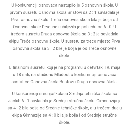
U konkurenciji osnovaca nastupilo je 5 osnovnih škola. U
prvom susretu Osnovna škola Bristovi sa 2 : 1 savladala je
Prvu osnovnu školu. Treća osnovna škola bila je bolja od
Osnovne škole Drvetine i ubilježila je pobjedu od 6 : 0. U
trećem susretu Druga osnovna škola sa 3 : 2 je savladala
ekipu Treće osnovne škole. U susretu za treće mjesto Prva
osnovna škola sa 3 : 2 bile je bolja je od Treće osnovne
škole.
U finalnom susretu, koji je na programu u četvrtak, 19. maja
u 18 sati, na stadionu Mladost u konkurenciji osnovaca
sastat će Osnovna škola Bristovi i Druga osnovna škola.
U konkurenciji srednjoškolaca Srednja tehnička škola sa
visokih 6 : 1 savladala je Srednju stručnu školu. Gimnnazija je
sa 4 : 2 bila bolja od Srednje tehničke škole, a u trećem duelu
ekipa Gimnazije sa 4 : 0 bila je bolja i od Srednje stručne
škole.