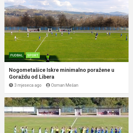
FUDBAL
SPORT
Nogometašice Iskre minimalno poražene u
Goraždu od Libera
3 mjeseca ago
Osman Mešan