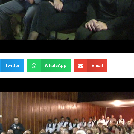
Twitter
WhatsApp
Email