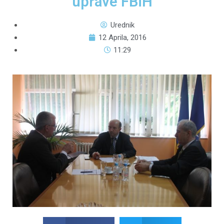
uprave FBiH
Urednik
12 Aprila, 2016
11:29