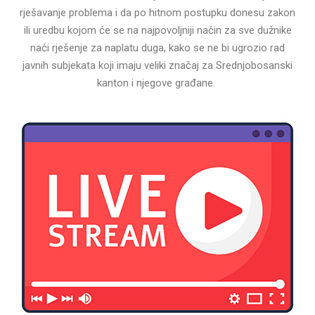
rješavanje problema i da po hitnom postupku donesu zakon
ili uredbu kojom će se na najpovoljniji način za sve dužnike
naći rješenje za naplatu duga, kako se ne bi ugrozio rad
javnih subjekata koji imaju veliki značaj za Srednjobosanski
kanton i njegove građane.