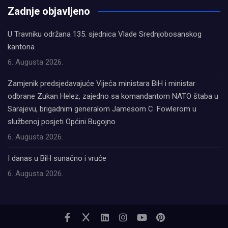
Zadnje objavljeno
U Travniku održana 135. sjednica Vlade Srednjobosanskog
kantona
6. Augusta 2026.
Zamjenik predsjedavajuće Vijeća ministara BiH i ministar
odbrane Zukan Helez, zajedno sa komandantom NATO štaba u
Sarajevu, brigadnim generalom Jamesom C. Fowlerom u
službenoj posjeti Općini Bugojno
6. Augusta 2026.
I danas u BiH sunačno i vruće
6. Augusta 2026.