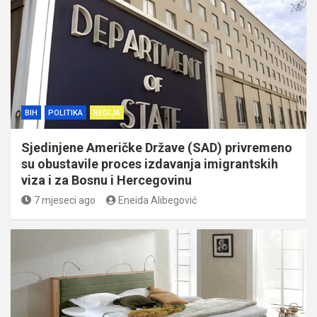
BIH
POLITIKA
REGIJA
Sjedinjene Američke Države (SAD) privremeno
su obustavile proces izdavanja imigrantskih
viza i za Bosnu i Hercegovinu
7 mjeseci ago
Eneida Alibegović