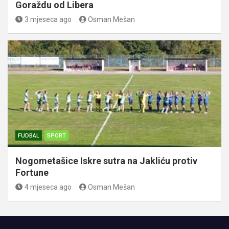
Goraždu od Libera
3 mjeseca ago
Osman Mešan
FUDBAL
SPORT
Nogometašice Iskre sutra na Jakliću protiv
Fortune
4 mjeseca ago
Osman Mešan