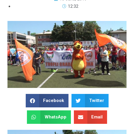
12:32
Facebook
Twitter
WhatsApp
Email