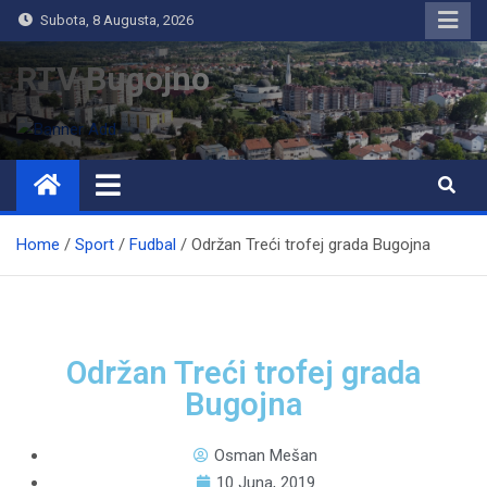
Subota, 8 Augusta, 2026
RTV Bugojno
Home
Sport
Fudbal
Održan Treći trofej grada Bugojna
Održan Treći trofej grada
Bugojna
Osman Mešan
10 Juna, 2019