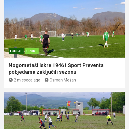
FUDBAL
SPORT
Nogometaši Iskre 1946 i Sport Preventa
pobjedama zaključili sezonu
2 mjeseca ago
Osman Mešan