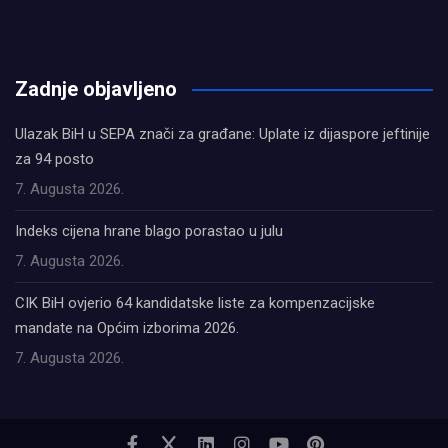
олимп казино
Zadnje objavljeno
Ulazak BiH u SEPA znači za građane: Uplate iz dijaspore jeftinije
za 94 posto
7. Augusta 2026.
Indeks cijena hrane blago porastao u julu
7. Augusta 2026.
CIK BiH ovjerio 64 kandidatske liste za kompenzacijske
mandate na Općim izborima 2026.
7. Augusta 2026.