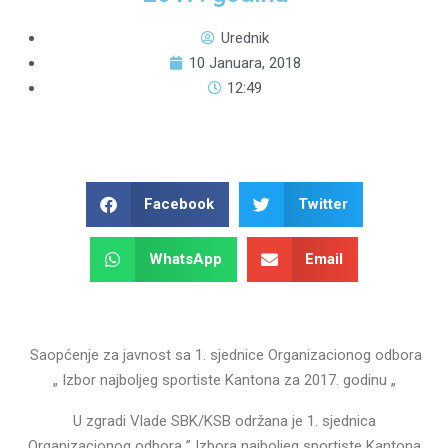
Urednik
10 Januara, 2018
12:49
Facebook
Twitter
WhatsApp
Email
Saopćenje za javnost sa 1. sjednice Organizacionog odbora
„ Izbor najboljeg sportiste Kantona za 2017. godinu „
U zgradi Vlade SBK/KSB održana je 1. sjednica
Organizacionog odbora ” Izbora najboljeg sportiste Kantona