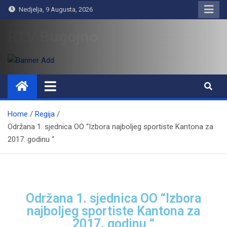
Nedjelja, 9 Augusta, 2026
RTV Bugojno
Home
Regija
Održana 1. sjednica OO “Izbora najboljeg sportiste Kantona za
2017. godinu “
Održana 1. sjednica OO “Izbora
najboljeg sportiste Kantona za
2017. godinu “