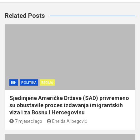
Related Posts
BIH
POLITIKA
REGIJA
Sjedinjene Američke Države (SAD) privremeno
su obustavile proces izdavanja imigrantskih
viza i za Bosnu i Hercegovinu
7 mjeseci ago
Eneida Alibegović