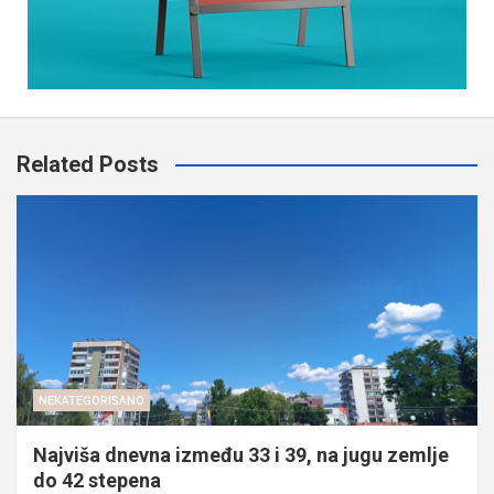
Related Posts
NEKATEGORISANO
Najviša dnevna između 33 i 39, na jugu zemlje
do 42 stepena