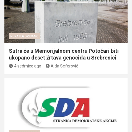
NEKATEGORISANO
Sutra će u Memorijalnom centru Potočari biti
ukopano deset žrtava genocida u Srebrenici
4 sedmice ago
Aida Seferović