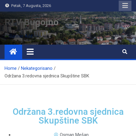
Petak, 7 Augusta, 2026
RTV Bugojno
Home
Nekategorisano
Održana 3.redovna sjednica Skupštine SBK
Održana 3.redovna sjednica
Skupštine SBK
Osman Mešan