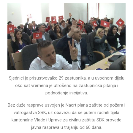
Sjednici je prisustvovalko 29 zastupnika, a u uvodnom dijelu
oko sat vremena je utrošeno na zastupnička pitanja i
podnošenje inicijativa.
Bez duže rasprave usvojen je Nacrt plana zaštite od požara i
vatrogastva SBK, uz obavezu da se putem radnih tijela
kantonalne Vlade i Uprave za civilnu zaštitu SBK provede
javna rasprava u trajanju od 60 dana.