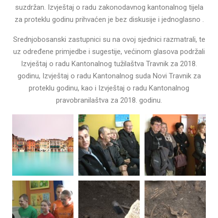
suzdržan. Izvještaj o radu zakonodavnog kantonalnog tijela
za proteklu godinu prihvaćen je bez diskusije i jednoglasno .
Srednjobosanski zastupnici su na ovoj sjednici razmatrali, te
uz određene primjedbe i sugestije, većinom glasova podržali
Izvještaj o radu Kantonalnog tužilaštva Travnik za 2018.
godinu, Izvještaj o radu Kantonalnog suda Novi Travnik za
proteklu godinu, kao i Izvještaj o radu Kantonalnog
pravobranilaštva za 2018. godinu.