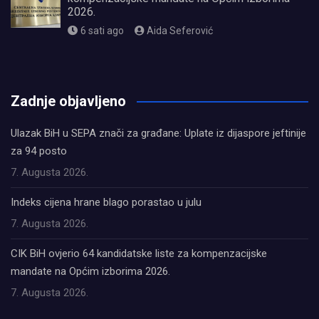
2026.
6 sati ago
Aida Seferović
олимп казино
Zadnje objavljeno
Ulazak BiH u SEPA znači za građane: Uplate iz dijaspore jeftinije
za 94 posto
7. Augusta 2026.
Indeks cijena hrane blago porastao u julu
7. Augusta 2026.
CIK BiH ovjerio 64 kandidatske liste za kompenzacijske
mandate na Općim izborima 2026.
7. Augusta 2026.