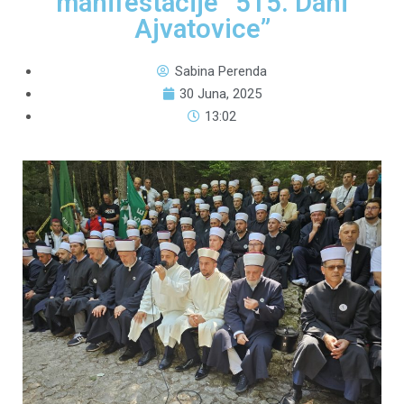
manifestacije “515. Dani
Ajvatovice”
Sabina Perenda
30 Juna, 2025
13:02