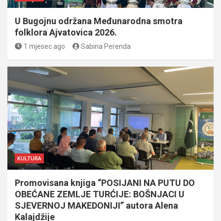
U Bugojnu održana Međunarodna smotra
folklora Ajvatovica 2026.
1 mjesec ago
Sabina Perenda
KULTURA
Promovisana knjiga “POSIJANI NA PUTU DO
OBEĆANE ZEMLJE TURĆIJE: BOŠNJACI U
SJEVERNOJ MAKEDONIJI” autora Alena
Kalajdžije