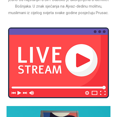
Bošnjaka. U znak sjećanja na Ajvaz-dedinu molitvu,
muslimani iz cijelog svijeta svake godine posjećuju Prusac.