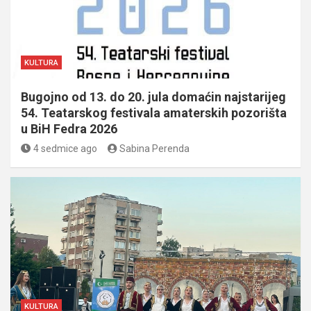
KULTURA
Bugojno od 13. do 20. jula domaćin najstarijeg
54. Teatarskog festivala amaterskih pozorišta
u BiH Fedra 2026
4 sedmice ago
Sabina Perenda
KULTURA