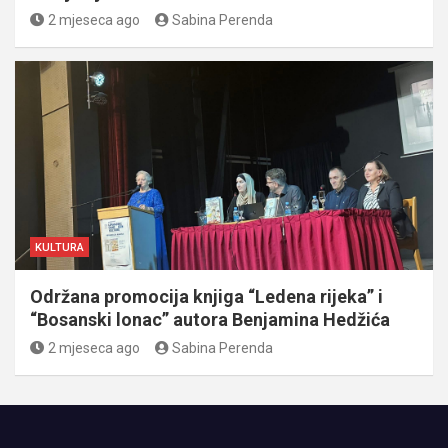
2 mjeseca ago
Sabina Perenda
KULTURA
Održana promocija knjiga “Ledena rijeka” i
“Bosanski lonac” autora Benjamina Hedžića
2 mjeseca ago
Sabina Perenda