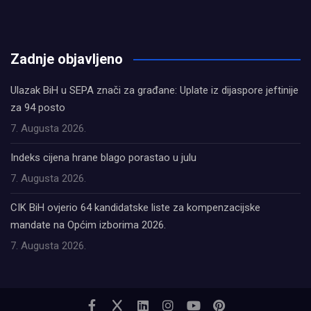
олимп казино
Zadnje objavljeno
Ulazak BiH u SEPA znači za građane: Uplate iz dijaspore jeftinije
za 94 posto
7. Augusta 2026.
Indeks cijena hrane blago porastao u julu
7. Augusta 2026.
CIK BiH ovjerio 64 kandidatske liste za kompenzacijske
mandate na Općim izborima 2026.
7. Augusta 2026.