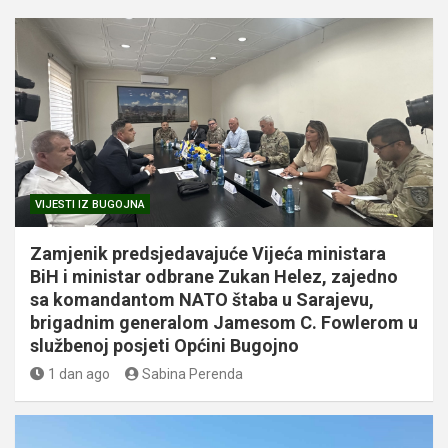
VIJESTI IZ BUGOJNA
Zamjenik predsjedavajuće Vijeća ministara
BiH i ministar odbrane Zukan Helez, zajedno
sa komandantom NATO štaba u Sarajevu,
brigadnim generalom Jamesom C. Fowlerom u
službenoj posjeti Općini Bugojno
1 dan ago
Sabina Perenda