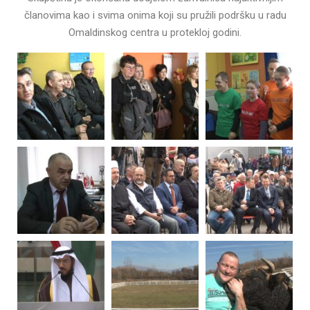
članovima kao i svima onima koji su pružili podršku u radu
Omaldinskog centra u protekloj godini.