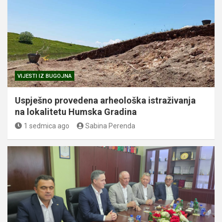
VIJESTI IZ BUGOJNA
Uspješno provedena arheološka istraživanja
na lokalitetu Humska Gradina
1 sedmica ago
Sabina Perenda