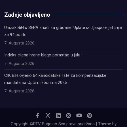
олимп казино
Zadnje objavljeno
Ulazak BiH u SEPA znači za građane: Uplate iz dijaspore jeftinije
za 94 posto
7. Augusta 2026.
Indeks cijena hrane blago porastao u julu
7. Augusta 2026.
CIK BiH ovjerio 64 kandidatske liste za kompenzacijske
mandate na Općim izborima 2026.
7. Augusta 2026.
Copyright ©RTV Bugojno Sva prava pridržana | Theme by