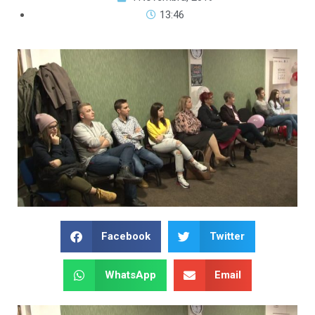
13:46
Facebook
Twitter
WhatsApp
Email