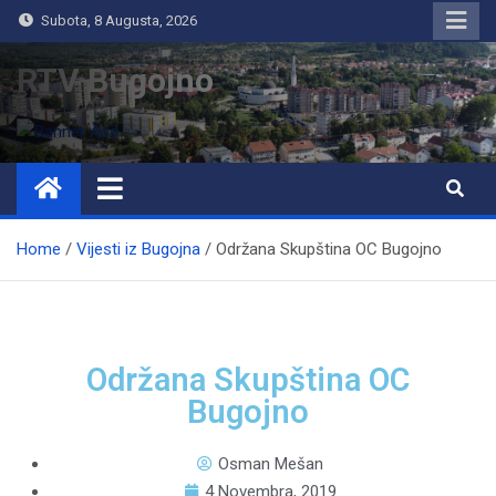
Subota, 8 Augusta, 2026
RTV Bugojno
Home
Vijesti iz Bugojna
Održana Skupština OC Bugojno
Održana Skupština OC
Bugojno
Osman Mešan
4 Novembra, 2019