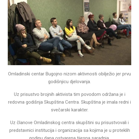
Omladinski centar Bugojno nizom aktivnosti obilježio jer prvu
godišnjicu djelovanja.
Uz prisustvo brojnih aktivista tim povodom održana je i
redovna godišnja Skupština Centra. Skupština je imala redni i
svečarski karakter.
Uz članove Omladinskog centra skupštini su prisustvovali i
predstavnici institucija i organizacija sa kojima je u proteklih
godinu dana ostvarena tijesna saradnja.