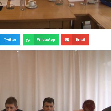
Twitter
WhatsApp
Email