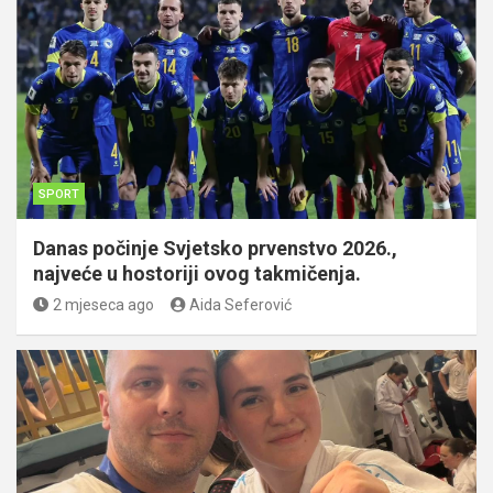
SPORT
Danas počinje Svjetsko prvenstvo 2026.,
najveće u hostoriji ovog takmičenja.
2 mjeseca ago
Aida Seferović