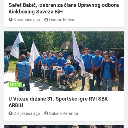
Safet Babić, izabran za člana Upravnog odbora
Kickboxing Saveza BiH
4 sedmice ago
Osman Mešan
SPORT
U Vitezu držane 31. Sportske igre RVI SBK
ARBiH
2 mjeseca ago
Sabina Perenda