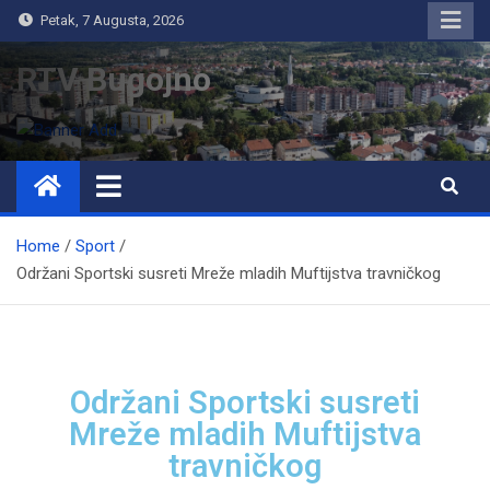
Petak, 7 Augusta, 2026
RTV Bugojno
Home
Sport
Održani Sportski susreti Mreže mladih Muftijstva travničkog
Održani Sportski susreti
Mreže mladih Muftijstva
travničkog