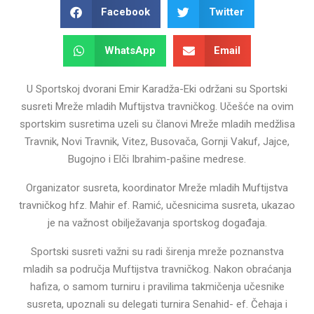
Facebook
Twitter
WhatsApp
Email
U Sportskoj dvorani Emir Karadža-Eki održani su Sportski
susreti Mreže mladih Muftijstva travničkog. Učešće na ovim
sportskim susretima uzeli su članovi Mreže mladih medžlisa
Travnik, Novi Travnik, Vitez, Busovača, Gornji Vakuf, Jajce,
Bugojno i Elči Ibrahim-pašine medrese.
Organizator susreta, koordinator Mreže mladih Muftijstva
travničkog hfz. Mahir ef. Ramić, učesnicima susreta, ukazao
je na važnost obilježavanja sportskog događaja.
Sportski susreti važni su radi širenja mreže poznanstva
mladih sa područja Muftijstva travničkog. Nakon obraćanja
hafiza, o samom turniru i pravilima takmičenja učesnike
susreta, upoznali su delegati turnira Senahid- ef. Čehaja i