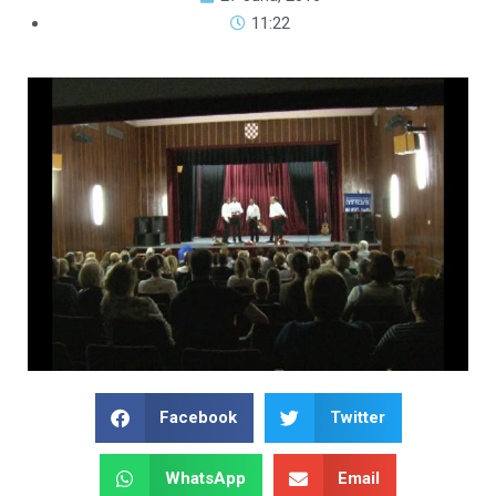
11:22
Facebook
Twitter
WhatsApp
Email