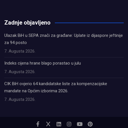
олимп казино
Zadnje objavljeno
Ulazak BiH u SEPA znači za građane: Uplate iz dijaspore jeftinije
za 94 posto
7. Augusta 2026.
Indeks cijena hrane blago porastao u julu
7. Augusta 2026.
CIK BiH ovjerio 64 kandidatske liste za kompenzacijske
mandate na Općim izborima 2026.
7. Augusta 2026.