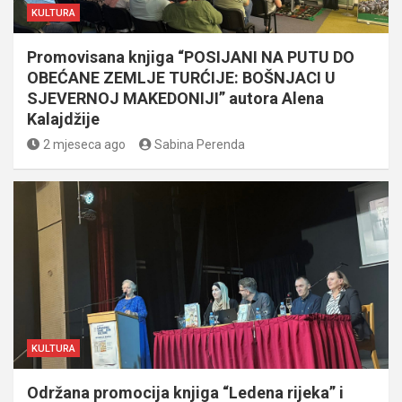
KULTURA
Promovisana knjiga “POSIJANI NA PUTU DO
OBEĆANE ZEMLJE TURĆIJE: BOŠNJACI U
SJEVERNOJ MAKEDONIJI” autora Alena
Kalajdžije
2 mjeseca ago
Sabina Perenda
KULTURA
Održana promocija knjiga “Ledena rijeka” i