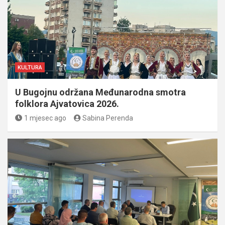
KULTURA
U Bugojnu održana Međunarodna smotra
folklora Ajvatovica 2026.
1 mjesec ago
Sabina Perenda