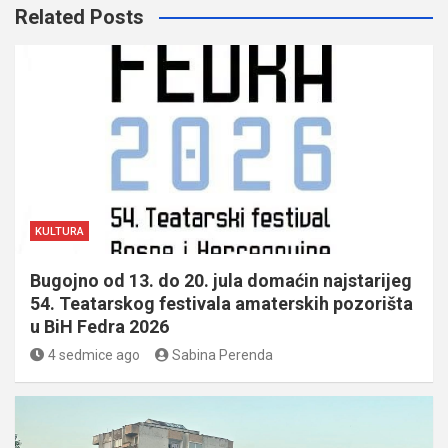
Related Posts
KULTURA
Bugojno od 13. do 20. jula domaćin najstarijeg
54. Teatarskog festivala amaterskih pozorišta
u BiH Fedra 2026
4 sedmice ago
Sabina Perenda