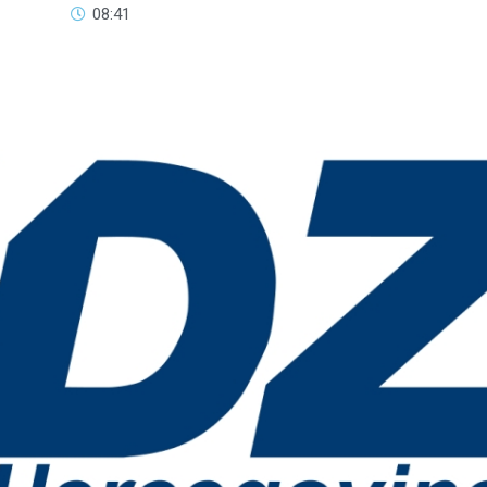
08:41