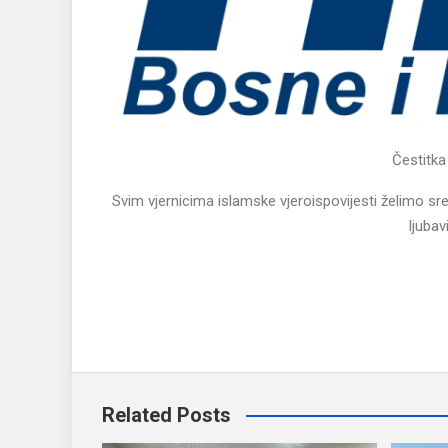
Čestitk
Svim vjernicima islamske vjeroispovijesti želimo sr
ljubav
Related Posts