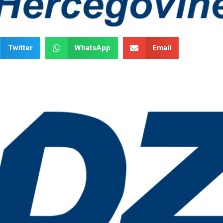
Twitter
WhatsApp
Email