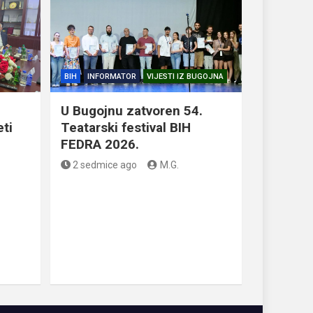
BIH
INFORMATOR
VIJESTI IZ BUGOJNA
U Bugojnu zatvoren 54.
eti
Teatarski festival BIH
FEDRA 2026.
2 sedmice ago
M.G.