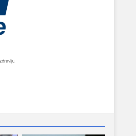
dravlju,