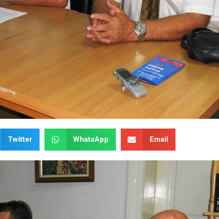
Twitter
WhatsApp
Email