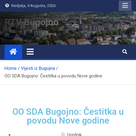
Nedjelja, 9 Augusta, 2026
RTV Bugojno
Home
Vijesti iz Bugojna
OO SDA Bugojno: Čestitka u povodu Nove godine
OO SDA Bugojno: Čestitka u
povodu Nove godine
Urednik