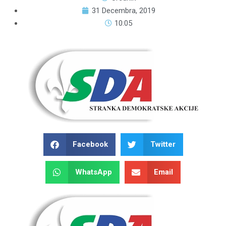
31 Decembra, 2019
10:05
Facebook
Twitter
WhatsApp
Email