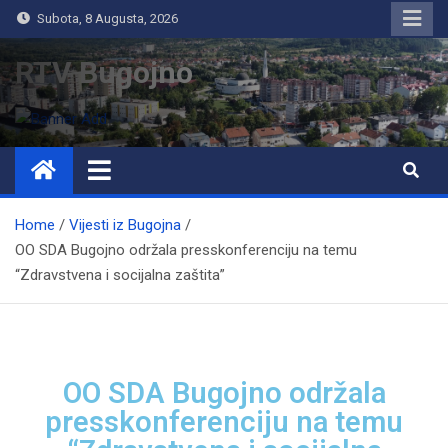
Subota, 8 Augusta, 2026
RTV Bugojno
Home
Vijesti iz Bugojna
OO SDA Bugojno održala presskonferenciju na temu
“Zdravstvena i socijalna zaštita”
OO SDA Bugojno održala
presskonferenciju na temu