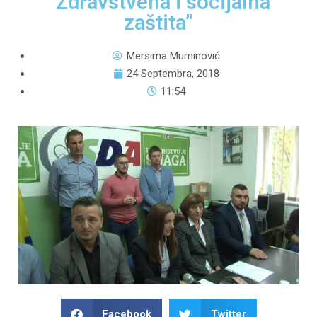
“Zdravstvena i socijalna
zaštita”
Mersima Muminović
24 Septembra, 2018
11:54
Facebook
Twitter