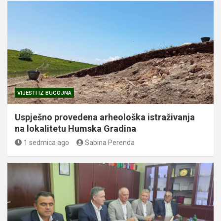
VIJESTI IZ BUGOJNA
Uspješno provedena arheološka istraživanja
na lokalitetu Humska Gradina
1 sedmica ago
Sabina Perenda