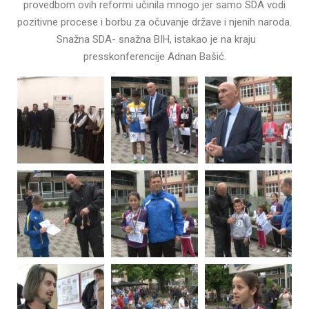
provedbom ovih reformi učinila mnogo jer samo SDA vodi
pozitivne procese i borbu za očuvanje države i njenih naroda.
Snažna SDA- snažna BIH, istakao je na kraju
presskonferencije Adnan Bašić.