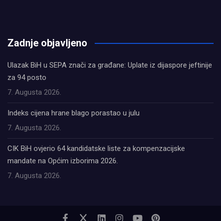
олимп казино
Zadnje objavljeno
Ulazak BiH u SEPA znači za građane: Uplate iz dijaspore jeftinije
za 94 posto
7. Augusta 2026.
Indeks cijena hrane blago porastao u julu
7. Augusta 2026.
CIK BiH ovjerio 64 kandidatske liste za kompenzacijske
mandate na Općim izborima 2026.
7. Augusta 2026.