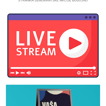
STRANKA DEMOKRATSKE AKCIJE BUGOJNO