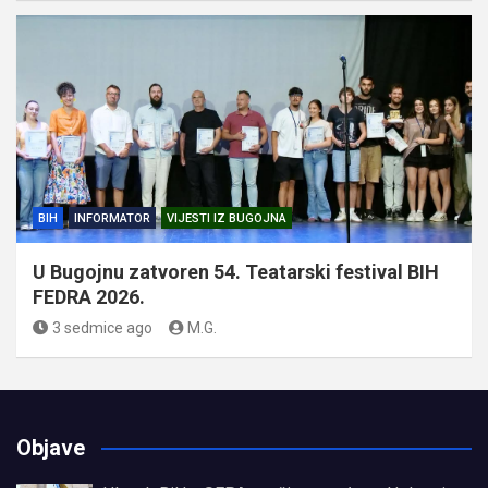
BIH
INFORMATOR
VIJESTI IZ BUGOJNA
U Bugojnu zatvoren 54. Teatarski festival BIH
FEDRA 2026.
3 sedmice ago
M.G.
Objave