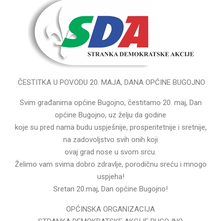
ČESTITKA U POVODU 20. MAJA, DANA OPĆINE BUGOJNO
Svim građanima općine Bugojno, čestitamo 20. maj, Dan
općine Bugojno, uz želju da godine
koje su pred nama budu uspješnije, prosperitetnije i sretnije,
na zadovoljstvo svih onih koji
ovaj grad nose u svom srcu.
Želimo vam svima dobro zdravlje, porodičnu sreću i mnogo
uspjeha!
Sretan 20.maj, Dan općine Bugojno!
OPĆINSKA ORGANIZACIJA