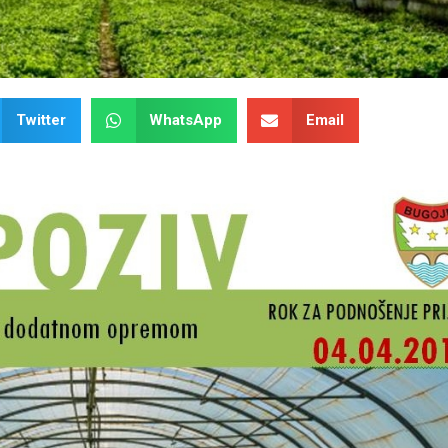
Twitter
WhatsApp
Email