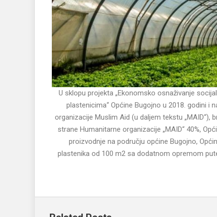
U sklopu projekta „Ekonomsko osnaživanje socijal
plastenicima“ Općine Bugojno u 2018. godini 
organizacije Muslim Aid (u daljem tekstu „MAID“), 
strane Humanitarne organizacije „MAID“ 40%, Općin
proizvodnje na području općine Bugojno, Općins
plastenika od 100 m2 sa dodatnom opremom putem