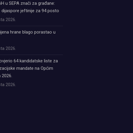
iH u SEPA znači za građane:
z dijaspore jeftinije za 94 posto
ta 2026.
ijena hrane blago porastao u
ta 2026.
ovjerio 64 kandidatske liste za
acijske mandate na Općim
 2026.
ta 2026.