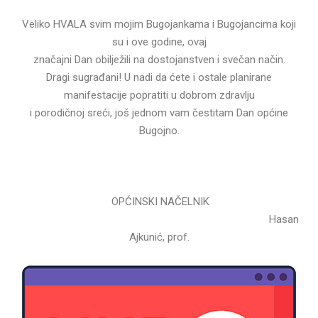
Veliko HVALA svim mojim Bugojankama i Bugojancima koji
su i ove godine, ovaj
značajni Dan obilježili na dostojanstven i svečan način.
Dragi sugrađani! U nadi da ćete i ostale planirane
manifestacije popratiti u dobrom zdravlju
i porodičnoj sreći, još jednom vam čestitam Dan općine
Bugojno.
OPĆINSKI NAČELNIK
Hasan
Ajkunić, prof.