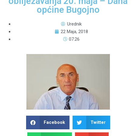
obilježavanja 20. maja – Dana
općine Bugojno
Urednik
22 Maja, 2018
07:26
Facebook
Twitter