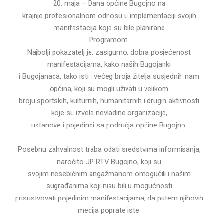
20. maja – Dana općine Bugojno na
krajnje profesionalnom odnosu u implementaciji svojih
manifestacija koje su bile planirane
Programom.
Najbolji pokazatelj je, zasigurno, dobra posjećenost
manifestacijama, kako naših Bugojanki
i Bugojanaca, tako isti i većeg broja žitelja susjednih nam
općina, koji su mogli uživati u velikom
broju sportskih, kulturnih, humanitarnih i drugih aktivnosti
koje su izvele nevladine organizacije,
ustanove i pojedinci sa područja općine Bugojno.
Posebnu zahvalnost traba odati sredstvima informisanja,
naročito JP RTV Bugojno, koji su
svojim nesebičnim angažmanom omogućili i našim
sugrađanima koji nisu bili u mogućnosti
prisustvovati pojedinim manifestacijama, da putem njihovih
medija poprate iste.