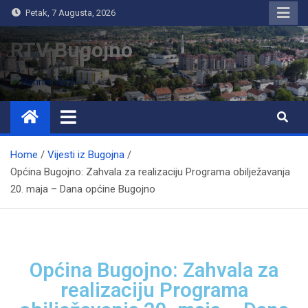
Petak, 7 Augusta, 2026
RTV Bugojno
Home
Vijesti iz Bugojna
Općina Bugojno: Zahvala za realizaciju Programa obilježavanja
20. maja – Dana općine Bugojno
Općina Bugojno: Zahvala za
realizaciju Programa