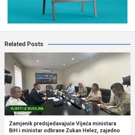
Related Posts
VIJESTI IZ BUGOJNA
Zamjenik predsjedavajuće Vijeća ministara
BiH i ministar odbrane Zukan Helez, zajedno