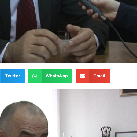
Twitter
WhatsApp
Email