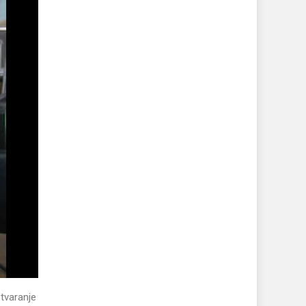
stvaranje