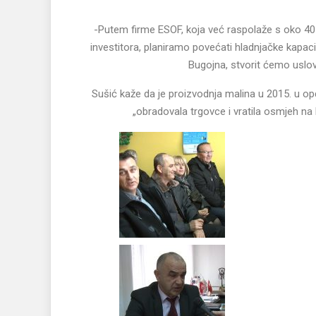
-Putem firme ESOF, koja već raspolaže s oko 40 h
investitora, planiramo povećati hladnjačke kapacit
Bugojna, stvorit ćemo uslov
Sušić kaže da je proizvodnja malina u 2015. u opć
„obradovala trgovce i vratila osmjeh na