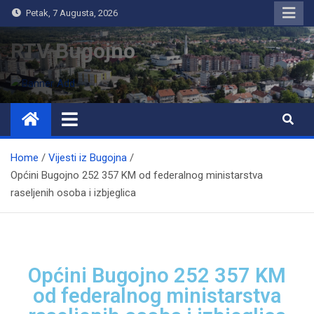
Petak, 7 Augusta, 2026
RTV Bugojno
Home
Vijesti iz Bugojna
Općini Bugojno 252 357 KM od federalnog ministarstva
raseljenih osoba i izbjeglica
Općini Bugojno 252 357 KM
od federalnog ministarstva