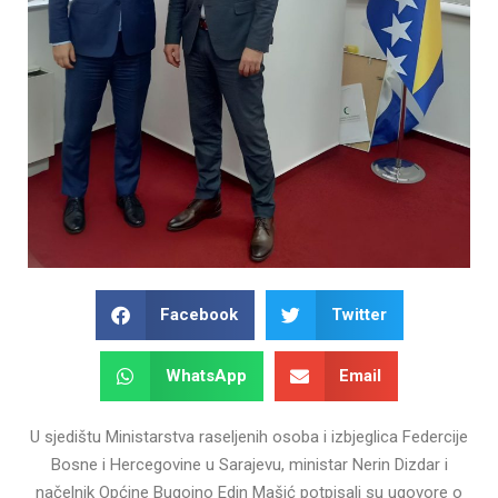
Facebook
Twitter
WhatsApp
Email
U sjedištu Ministarstva raseljenih osoba i izbjeglica Federcije
Bosne i Hercegovine u Sarajevu, ministar Nerin Dizdar i
načelnik Općine Bugojno Edin Mašić potpisali su ugovore o