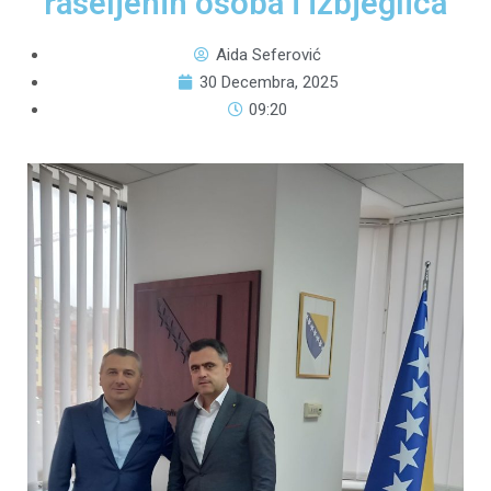
raseljenih osoba i izbjeglica
Aida Seferović
30 Decembra, 2025
09:20