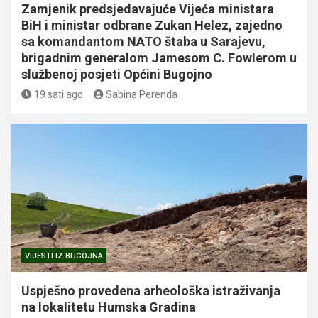
Zamjenik predsjedavajuće Vijeća ministara
BiH i ministar odbrane Zukan Helez, zajedno
sa komandantom NATO štaba u Sarajevu,
brigadnim generalom Jamesom C. Fowlerom u
službenoj posjeti Općini Bugojno
19 sati ago
Sabina Perenda
VIJESTI IZ BUGOJNA
Uspješno provedena arheološka istraživanja
na lokalitetu Humska Gradina