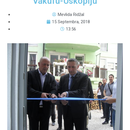
Vakufu-Uskoplju
Mevlida Ridžal
15 Septembra, 2018
13:56