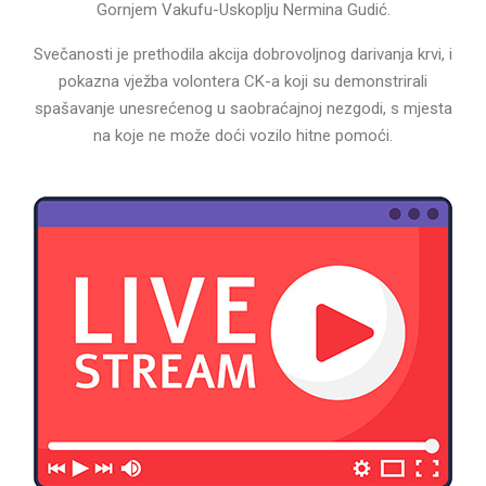
Gornjem Vakufu-Uskoplju Nermina Gudić.
Svečanosti je prethodila akcija dobrovoljnog darivanja krvi, i
pokazna vježba volontera CK-a koji su demonstrirali
spašavanje unesrećenog u saobraćajnoj nezgodi, s mjesta
na koje ne može doći vozilo hitne pomoći.