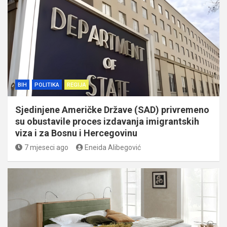
BIH
POLITIKA
REGIJA
Sjedinjene Američke Države (SAD) privremeno
su obustavile proces izdavanja imigrantskih
viza i za Bosnu i Hercegovinu
7 mjeseci ago
Eneida Alibegović